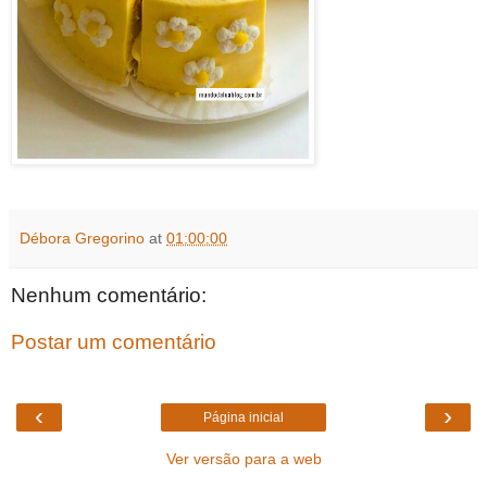
Débora Gregorino
at
01:00:00
Nenhum comentário:
Postar um comentário
‹
›
Página inicial
Ver versão para a web