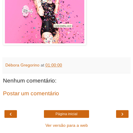
Débora Gregorino
at
01:00:00
Nenhum comentário:
Postar um comentário
‹
›
Página inicial
Ver versão para a web