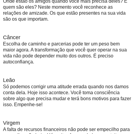
Onde estão os amigos quando você mais precisa deles? E
quem são eles? Neste momento você reconhece as
relações de amizade. Os que estão presentes na sua vida
são os que importam.
Câncer
Escolha de caminho e parcerias pode ter um peso bem
maior agora. A transformação que você quer operar na sua
vida não pode depender muito dos outros. É preciso
autoconfiança.
Leão
Só podemos corrigir uma atitude errada quando nos damos
conta dela. Hoje isso acontece. Você toma consciência
sobre algo que precisa mudar e terá bons motivos para fazer
isso. Empenhe-se!
Virgem
A falta de recursos financeiros não pode ser empecilho para