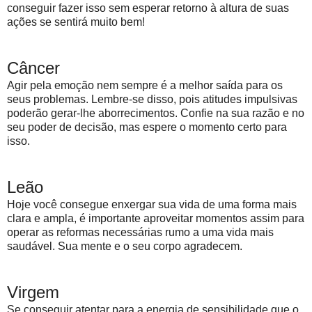
conseguir fazer isso sem esperar retorno à altura de suas
ações se sentirá muito bem!
Câncer
Agir pela emoção nem sempre é a melhor saída para os
seus problemas. Lembre-se disso, pois atitudes impulsivas
poderão gerar-lhe aborrecimentos. Confie na sua razão e no
seu poder de decisão, mas espere o momento certo para
isso.
Leão
Hoje você consegue enxergar sua vida de uma forma mais
clara e ampla, é importante aproveitar momentos assim para
operar as reformas necessárias rumo a uma vida mais
saudável. Sua mente e o seu corpo agradecem.
Virgem
Se conseguir atentar para a energia de sensibilidade que o