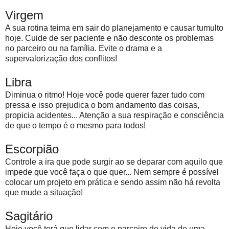
Virgem
A sua rotina teima em sair do planejamento e causar tumulto
hoje. Cuide de ser paciente e não desconte os problemas
no parceiro ou na família. Evite o drama e a
supervalorização dos conflitos!
Libra
Diminua o ritmo! Hoje você pode querer fazer tudo com
pressa e isso prejudica o bom andamento das coisas,
propicia acidentes... Atenção a sua respiração e consciência
de que o tempo é o mesmo para todos!
Escorpião
Controle a ira que pode surgir ao se deparar com aquilo que
impede que você faça o que quer... Nem sempre é possível
colocar um projeto em prática e sendo assim não há revolta
que mude a situação!
Sagitário
Hoje você terá que lidar com o parceiro de vida de uma