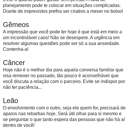
planejamento pode te colocar em situações complicadas.
Diante de imprevistos prefira ser criativo a mexer no bolso!
Gêmeos
A impressão que você pode ter hoje é que está em meio a
um incontrolável caos! Não se desespere. A urgência em
resolver algumas questões pode ser só a sua ansiedade.
Contenha-a!
Câncer
Hoje não é o melhor dia para aquela conversa familiar que
visa remexer no passado, tão pouco é aconselhável que
você discuta a relação com o parceiro. Evite se indispor por
não ter paciência...
Leão
O envolvimento com o outro, seja ele quem for, precisará de
aparos nas rebarbas hoje. Será útil olhar para si mesmo e
se perguntar o que tanto espera das pessoas que não há aí
dentro de você!