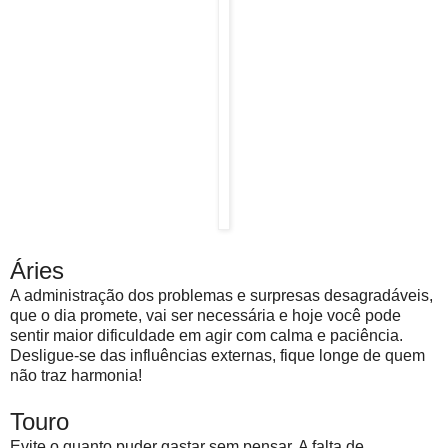
Áries
A administração dos problemas e surpresas desagradáveis,
que o dia promete, vai ser necessária e hoje você pode
sentir maior dificuldade em agir com calma e paciência.
Desligue-se das influências externas, fique longe de quem
não traz harmonia!
Touro
Evite o quanto puder gastar sem pensar. A falta de