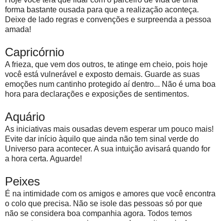
forma bastante ousada para que a realização aconteça.
Deixe de lado regras e convenções e surpreenda a pessoa
amada!
Capricórnio
A frieza, que vem dos outros, te atinge em cheio, pois hoje
você está vulnerável e exposto demais. Guarde as suas
emoções num cantinho protegido aí dentro... Não é uma boa
hora para declarações e exposições de sentimentos.
Aquário
As iniciativas mais ousadas devem esperar um pouco mais!
Evite dar início àquilo que ainda não tem sinal verde do
Universo para acontecer. A sua intuição avisará quando for
a hora certa. Aguarde!
Peixes
É na intimidade com os amigos e amores que você encontra
o colo que precisa. Não se isole das pessoas só por que
não se considera boa companhia agora. Todos temos