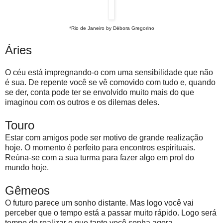
*Rio de Janeiro by Débora Gregorino
Áries
O céu está impregnando-o com uma sensibilidade que não
é sua. De repente você se vê comovido com tudo e, quando
se der, conta pode ter se envolvido muito mais do que
imaginou com os outros e os dilemas deles.
Touro
Estar com amigos pode ser motivo de grande realização
hoje. O momento é perfeito para encontros espirituais.
Reúna-se com a sua turma para fazer algo em prol do
mundo hoje.
Gêmeos
O futuro parece um sonho distante. Mas logo você vai
perceber que o tempo está a passar muito rápido. Logo será
tempo de realizar o que tanto você sonha agora.