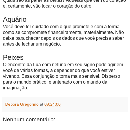
Quais são as palavras certas? Aquelas que vêm do coração
e, certamente, vão tocar o coração do outro.
Aquário
Você deve ter cuidado com o que promete e com a forma
como se compromete financeiramente, materialmente. Não
deixe para checar depois os dados que você precisa saber
antes de fechar um negócio.
Peixes
O encontro da Lua com netuno em seu signo pode agir em
você de várias formas, a depender do que você estiver
vivendo. Essa conjunção o torna mais sensível. Disperso
para o mundo prático, e antenado com o mundo da
imaginação.
Débora Gregorino
at
09:24:00
Nenhum comentário: