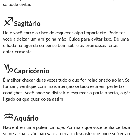
se pode evitar.
♐
Sagitário
Hoje você corre o risco de esquecer algo importante. Pode ser
você a deixar um amigo na mão. Cuide para evitar isso. Dê uma
olhada na agenda ou pense bem sobre as promessas feitas
anteriormente.
♑
Capricórnio
É melhor checar duas vezes tudo o que for relacionado ao lar. Se
for sair, verifique com mais atenção se tudo está em perfeitas
condições. Você pode se distrair e esquecer a porta aberta, o gás
ligado ou qualquer coisa assim.
♒
Aquário
Não entre numa polêmica hoje. Por mais que você tenha certeza
sobre a sua razão não vale a pena o desgaste que pode sofrer ao