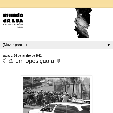
▼
sábado, 14 de janeiro de 2012
☾♎ em oposição a ♅