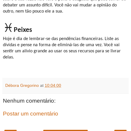
debater um assunto difícil. Você não vai mudar a opinião do
outro, nem tão pouco ele a sua.
♓
Peixes
Hoje é dia de lembrar-se das pendências financeiras. Liste as
dívidas e pense na forma de eliminá-las de uma vez. Você vai
sentir um alívio grande ao usar os seus recursos para se livrar
delas.
Débora Gregorino
at
10:04:00
Nenhum comentário:
Postar um comentário