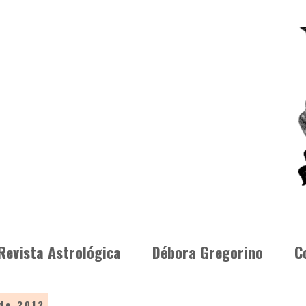
Revista Astrológica
Débora Gregorino
C
de 2012