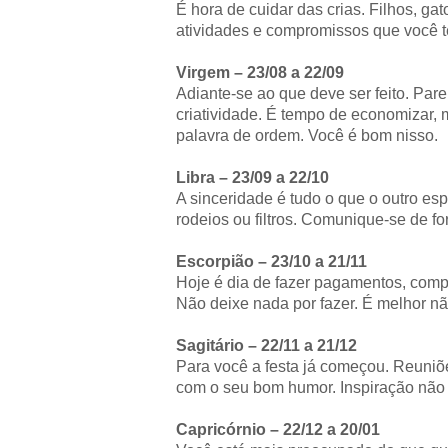
É hora de cuidar das crias. Filhos, g
atividades e compromissos que você t
Virgem – 23/08 a 22/09
Adiante-se ao que deve ser feito. Par
criatividade. É tempo de economizar, 
palavra de ordem. Você é bom nisso.
Libra – 23/09 a 22/10
A sinceridade é tudo o que o outro e
rodeios ou filtros. Comunique-se de fo
Escorpião – 23/10 a 21/11
Hoje é dia de fazer pagamentos, compr
Não deixe nada por fazer. É melhor n
Sagitário – 22/11 a 21/12
Para você a festa já começou. Reuniõ
com o seu bom humor. Inspiração não va
Capricórnio – 22/12 a 20/01