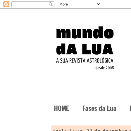
HOME
Fases da Lua
sexta-feira, 21 de dezembro 