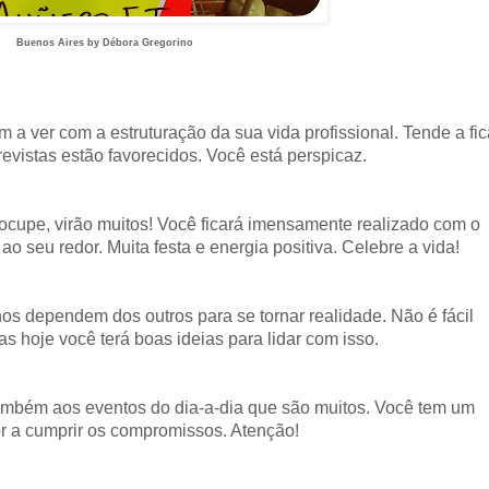
Buenos Aires by Débora Gregorino
 a ver com a estruturação da sua vida profissional. Tende a fic
trevistas estão favorecidos. Você está perspicaz.
cupe, virão muitos! Você ficará imensamente realizado com o
o seu redor. Muita festa e energia positiva. Celebre a vida!
os dependem dos outros para se tornar realidade. Não é fácil
 hoje você terá boas ideias para lidar com isso.
ambém aos eventos do dia-a-dia que são muitos. Você tem um
or a cumprir os compromissos. Atenção!