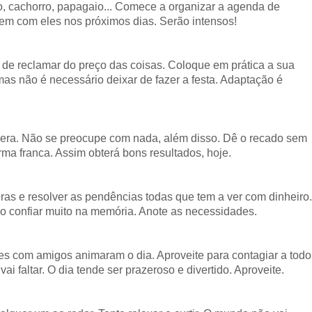
ato, cachorro, papagaio... Comece a organizar a agenda de
em com eles nos próximos dias. Serão intensos!
e de reclamar do preço das coisas. Coloque em prática a sua
mas não é necessário deixar de fazer a festa. Adaptação é
spera. Não se preocupe com nada, além disso. Dê o recado sem
rma franca. Assim obterá bons resultados, hoje.
as e resolver as pendências todas que tem a ver com dinheiro.
ão confiar muito na memória. Anote as necessidades.
es com amigos animaram o dia. Aproveite para contagiar a todo
i faltar. O dia tende ser prazeroso e divertido. Aproveite.