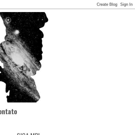
ontato