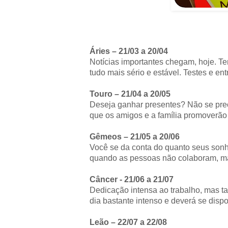
Áries – 21/03 a 20/04
Notícias importantes chegam, hoje. Tem
tudo mais sério e estável. Testes e en
Touro – 21/04 a 20/05
Deseja ganhar presentes? Não se preo
que os amigos e a família promoverão a
Gêmeos – 21/05 a 20/06
Você se da conta do quanto seus sonh
quando as pessoas não colaboram, mas
Câncer - 21/06 a 21/07
Dedicação intensa ao trabalho, mas t
dia bastante intenso e deverá se disp
Leão – 22/07 a 22/08