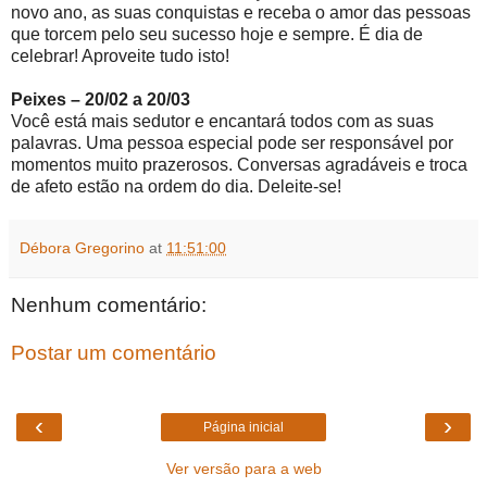
novo ano, as suas conquistas e receba o amor das pessoas
que torcem pelo seu sucesso hoje e sempre. É dia de
celebrar! Aproveite tudo isto!
Peixes – 20/02 a 20/03
Você está mais sedutor e encantará todos com as suas
palavras. Uma pessoa especial pode ser responsável por
momentos muito prazerosos. Conversas agradáveis e troca
de afeto estão na ordem do dia. Deleite-se!
Débora Gregorino
at
11:51:00
Nenhum comentário:
Postar um comentário
‹
›
Página inicial
Ver versão para a web