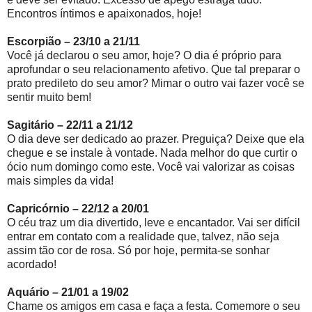
Encontros íntimos e apaixonados, hoje!
Escorpião – 23/10 a 21/11
Você já declarou o seu amor, hoje? O dia é próprio para
aprofundar o seu relacionamento afetivo. Que tal preparar o
prato predileto do seu amor? Mimar o outro vai fazer você se
sentir muito bem!
Sagitário – 22/11 a 21/12
O dia deve ser dedicado ao prazer. Preguiça? Deixe que ela
chegue e se instale à vontade. Nada melhor do que curtir o
ócio num domingo como este. Você vai valorizar as coisas
mais simples da vida!
Capricórnio – 22/12 a 20/01
O céu traz um dia divertido, leve e encantador. Vai ser difícil
entrar em contato com a realidade que, talvez, não seja
assim tão cor de rosa. Só por hoje, permita-se sonhar
acordado!
Aquário – 21/01 a 19/02
Chame os amigos em casa e faça a festa. Comemore o seu