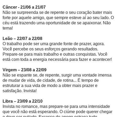
Câncer - 21/06 a 21/07
Não se surpreenda se de repente o seu coração bater mais
forte por aquele amigo, que sempre esteve aí ao seu lado. O
céu está trazendo uma oportunidade de se apaixonar. Não
tema!
Leão – 22/07 a 22/08
O trabalho pode ser uma grande fonte de prazer, agora.
Você percebe os seus esforços gerando resultados.
Prepare-se para mais trabalho e outras conquistas. Você
está com toda a energia necessária para fazer e acontecer!
Virgem – 23/08 a 22/09
Não se espante se, de repente, surgir uma vontade imensa
de mudar de vida, de cidade, de rotina... É tempo de
estruturar a sua vida de modo a obter mais prazer e
satisfação. Invista!
Libra – 23/09 a 22/10
Invista no romance, mas prepare-se para uma intensidade
que você não está esperando. O ciúme pode querer chegar
e deve ser evitado. Excesso de apego estraga tudo.