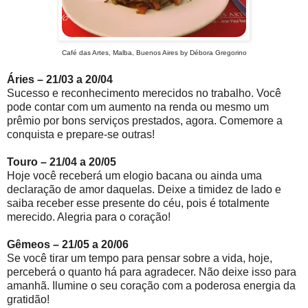
Café das Artes, Malba, Buenos Aires by Débora Gregorino
Áries – 21/03 a 20/04
Sucesso e reconhecimento merecidos no trabalho. Você
pode contar com um aumento na renda ou mesmo um
prêmio por bons serviços prestados, agora. Comemore a
conquista e prepare-se outras!
Touro – 21/04 a 20/05
Hoje você receberá um elogio bacana ou ainda uma
declaração de amor daquelas. Deixe a timidez de lado e
saiba receber esse presente do céu, pois é totalmente
merecido. Alegria para o coração!
Gêmeos – 21/05 a 20/06
Se você tirar um tempo para pensar sobre a vida, hoje,
perceberá o quanto há para agradecer. Não deixe isso para
amanhã. Ilumine o seu coração com a poderosa energia da
gratidão!