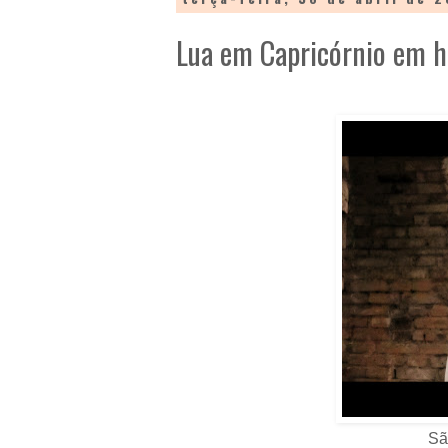
Lua em Capricórnio em 
Sã