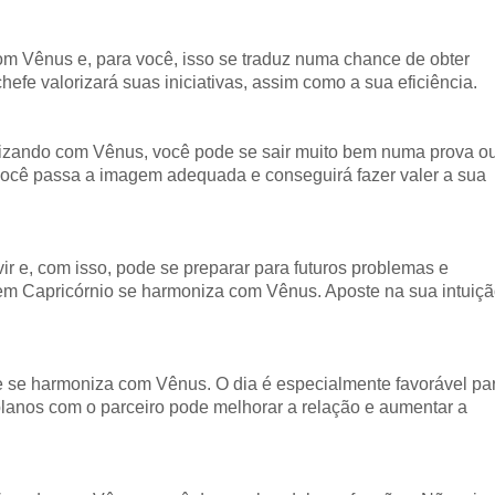
m Vênus e, para você, isso se traduz numa chance de obter
efe valorizará suas iniciativas, assim como a sua eficiência.
izando com Vênus, você pode se sair muito bem numa prova o
 você passa a imagem adequada e conseguirá fazer valer a sua
ir e, com isso, pode se preparar para futuros problemas e
em Capricórnio se harmoniza com Vênus. Aposte na sua intuiç
 e se harmoniza com Vênus. O dia é especialmente favorável pa
r planos com o parceiro pode melhorar a relação e aumentar a