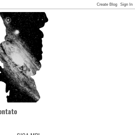
ontato