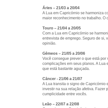
Áries – 21/03 a 20/04
A Lua em Capricórnio se harmoniza co
maior reconhecimento no trabalho. O ch
Touro – 21/04 a 20/05
Com a Lua em Capricórnio se harmon
entrevista de emprego. Seguro de si,
opinião.
Gêmeos – 21/05 a 20/06
Você consegue prever o que está por v
complicações em seus planos. A Lua 
que está bastante aguçada.
Câncer - 21/06 a 21/07
A Lua transita o signo de Capricórnio
investir na sua relação afetiva. Faze
cumplicidade entre vocês.
Leão – 22/07 a 22/08