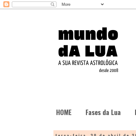
HOME
Fases da Lua
terça-feira, 30 de abril de 2