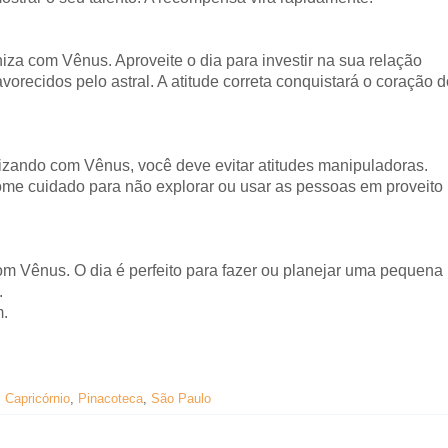
iza com Vênus. Aproveite o dia para investir na sua relação
vorecidos pelo astral. A atitude correta conquistará o coração d
zando com Vênus, você deve evitar atitudes manipuladoras.
tome cuidado para não explorar ou usar as pessoas em proveito
m Vênus. O dia é perfeito para fazer ou planejar uma pequena
.
m.
 Capricórnio
,
Pinacoteca
,
São Paulo