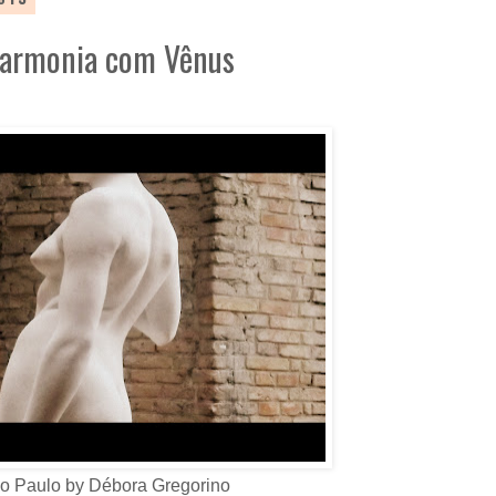
harmonia com Vênus
o Paulo by Débora Gregorino