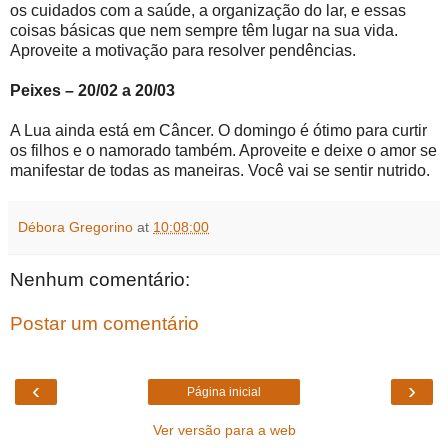
os cuidados com a saúde, a organização do lar, e essas
coisas básicas que nem sempre têm lugar na sua vida.
Aproveite a motivação para resolver pendências.
Peixes – 20/02 a 20/03
A Lua ainda está em Câncer. O domingo é ótimo para curtir
os filhos e o namorado também. Aproveite e deixe o amor se
manifestar de todas as maneiras. Você vai se sentir nutrido.
Débora Gregorino
at
10:08:00
Nenhum comentário:
Postar um comentário
‹
›
Página inicial
Ver versão para a web