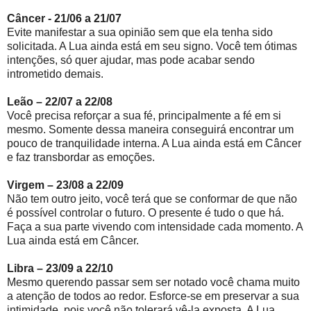
Câncer - 21/06 a 21/07
Evite manifestar a sua opinião sem que ela tenha sido
solicitada. A Lua ainda está em seu signo. Você tem ótimas
intenções, só quer ajudar, mas pode acabar sendo
intrometido demais.
Leão – 22/07 a 22/08
Você precisa reforçar a sua fé, principalmente a fé em si
mesmo. Somente dessa maneira conseguirá encontrar um
pouco de tranquilidade interna. A Lua ainda está em Câncer
e faz transbordar as emoções.
Virgem – 23/08 a 22/09
Não tem outro jeito, você terá que se conformar de que não
é possível controlar o futuro. O presente é tudo o que há.
Faça a sua parte vivendo com intensidade cada momento. A
Lua ainda está em Câncer.
Libra – 23/09 a 22/10
Mesmo querendo passar sem ser notado você chama muito
a atenção de todos ao redor. Esforce-se em preservar a sua
intimidade, pois você não tolerará vê-la exposta. A Lua