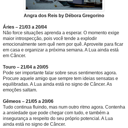
Angra dos Reis by Débora Gregorino
Áries – 21/03 a 20/04
Não force situações aprenda a esperar. O momento exige
maior introspecção, pois você tende a explodir
emocionalmente sem quê nem por quê. Aproveite para ficar
em casa e organizar a próxima semana. A Lua ainda está
em Câncer.
Touro – 21/04 a 20/05
Pode ser importante falar sobre seus sentimentos agora.
Procure aquele amigo que sempre tem ideias sensatas e
equilibradas. A Lua ainda está no signo de Câncer. As
emoções saltam.
Gêmeos – 21/05 a 20/06
Tudo continua fluindo, mas num outro ritmo agora. Contenha
a ansiedade que pode chegar com tudo, e também a
insegurança a respeito do seu próprio potencial. A Lua
ainda está no signo de Câncer.