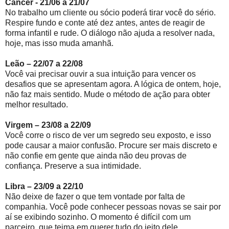
Câncer - 21/06 a 21/07
No trabalho um cliente ou sócio poderá tirar você do sério.
Respire fundo e conte até dez antes, antes de reagir de
forma infantil e rude. O diálogo não ajuda a resolver nada,
hoje, mas isso muda amanhã.
Leão – 22/07 a 22/08
Você vai precisar ouvir a sua intuição para vencer os
desafios que se apresentam agora. A lógica de ontem, hoje,
não faz mais sentido. Mude o método de ação para obter
melhor resultado.
Virgem – 23/08 a 22/09
Você corre o risco de ver um segredo seu exposto, e isso
pode causar a maior confusão. Procure ser mais discreto e
não confie em gente que ainda não deu provas de
confiança. Preserve a sua intimidade.
Libra – 23/09 a 22/10
Não deixe de fazer o que tem vontade por falta de
companhia. Você pode conhecer pessoas novas se sair por
aí se exibindo sozinho. O momento é difícil com um
parceiro, que teima em querer tudo do jeito dele.