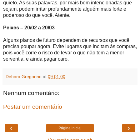
quieto. As suas palavras, por mais bem intencionadas que
sejam, podem irritar profundamente alguém mais forte e
poderoso do que você. Atente.
Peixes – 20/02 a 20/03
Alguns planos de futuro dependem de recursos que você
precisa poupar agora. Evite lugares que incitam às compras,
pois você corre o risco de levar o que não tem a menor
serventia, e ainda pagar caro.
Débora Gregorino
at
09:01:00
Nenhum comentário:
Postar um comentário
‹
›
Página inicial
Ver versão para a web