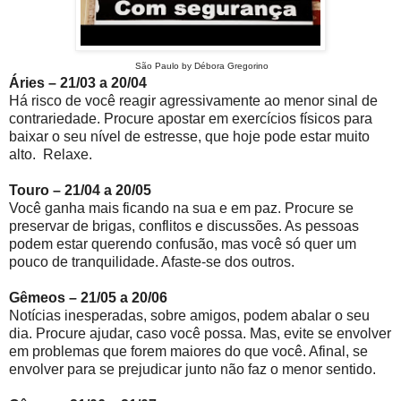
São Paulo by Débora Gregorino
Áries – 21/03 a 20/04
Há risco de você reagir agressivamente ao menor sinal de
contrariedade. Procure apostar em exercícios físicos para
baixar o seu nível de estresse, que hoje pode estar muito
alto. Relaxe.
Touro – 21/04 a 20/05
Você ganha mais ficando na sua e em paz. Procure se
preservar de brigas, conflitos e discussões. As pessoas
podem estar querendo confusão, mas você só quer um
pouco de tranquilidade. Afaste-se dos outros.
Gêmeos – 21/05 a 20/06
Notícias inesperadas, sobre amigos, podem abalar o seu
dia. Procure ajudar, caso você possa. Mas, evite se envolver
em problemas que forem maiores do que você. Afinal, se
envolver para se prejudicar junto não faz o menor sentido.