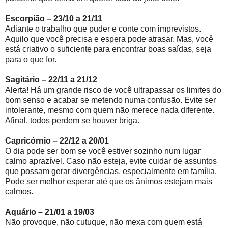
Escorpião – 23/10 a 21/11
Adiante o trabalho que puder e conte com imprevistos.
Aquilo que você precisa e espera pode atrasar. Mas, você
está criativo o suficiente para encontrar boas saídas, seja
para o que for.
Sagitário – 22/11 a 21/12
Alerta! Há um grande risco de você ultrapassar os limites do
bom senso e acabar se metendo numa confusão. Evite ser
intolerante, mesmo com quem não merece nada diferente.
Afinal, todos perdem se houver briga.
Capricórnio – 22/12 a 20/01
O dia pode ser bom se você estiver sozinho num lugar
calmo aprazível. Caso não esteja, evite cuidar de assuntos
que possam gerar divergências, especialmente em família.
Pode ser melhor esperar até que os ânimos estejam mais
calmos.
Aquário – 21/01 a 19/03
Não provoque, não cutuque, não mexa com quem está