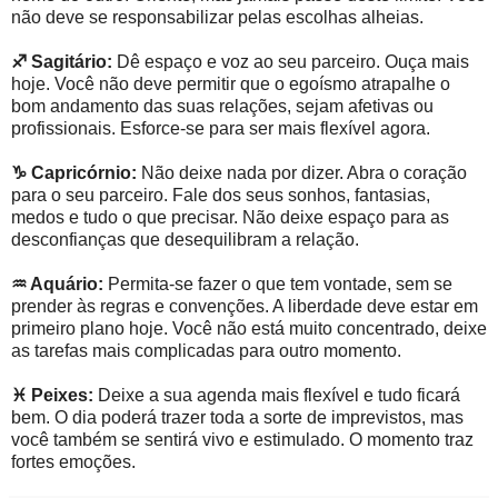
não deve se responsabilizar pelas escolhas alheias.
♐
Sagitário:
Dê espaço e voz ao seu parceiro. Ouça mais
hoje. Você não deve permitir que o egoísmo atrapalhe o
bom andamento das suas relações, sejam afetivas ou
profissionais. Esforce-se para ser mais flexível agora.
♑
Capricórnio:
Não deixe nada por dizer. Abra o coração
para o seu parceiro. Fale dos seus sonhos, fantasias,
medos e tudo o que precisar. Não deixe espaço para as
desconfianças que desequilibram a relação.
♒
Aquário:
Permita-se fazer o que tem vontade, sem se
prender às regras e convenções. A liberdade deve estar em
primeiro plano hoje. Você não está muito concentrado, deixe
as tarefas mais complicadas para outro momento.
♓
Peixes:
Deixe a sua agenda mais flexível e tudo ficará
bem. O dia poderá trazer toda a sorte de imprevistos, mas
você também se sentirá vivo e estimulado. O momento traz
fortes emoções.