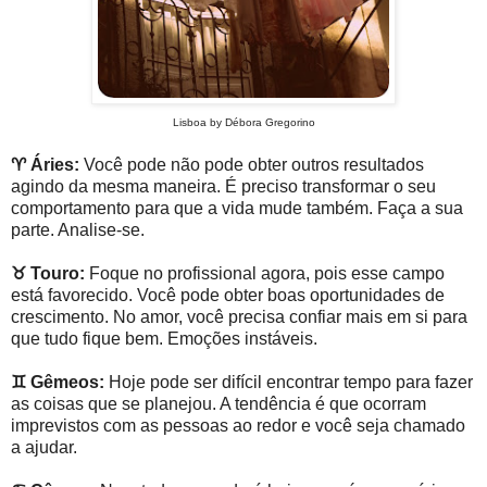
Lisboa by Débora Gregorino
♈
Áries:
Você pode não pode obter outros resultados
agindo da mesma maneira. É preciso transformar o seu
comportamento para que a vida mude também. Faça a sua
parte. Analise-se.
♉
Touro:
Foque no profissional agora, pois esse campo
está favorecido. Você pode obter boas oportunidades de
crescimento. No amor, você precisa confiar mais em si para
que tudo fique bem. Emoções instáveis.
♊
Gêmeos:
Hoje pode ser difícil encontrar tempo para fazer
as coisas que se planejou. A tendência é que ocorram
imprevistos com as pessoas ao redor e você seja chamado
a ajudar.