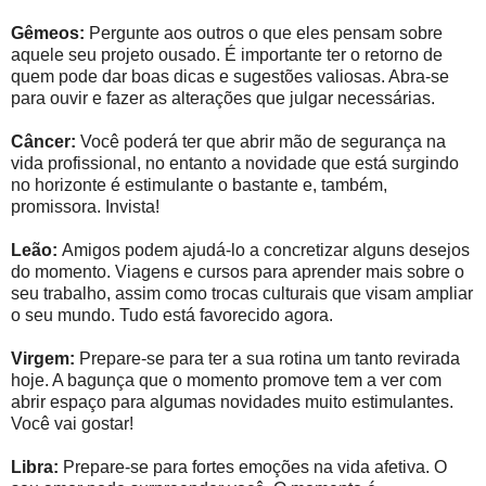
Gêmeos:
Pergunte aos outros o que eles pensam sobre
aquele seu projeto ousado. É importante ter o retorno de
quem pode dar boas dicas e sugestões valiosas. Abra-se
para ouvir e fazer as alterações que julgar necessárias.
Câncer:
Você poderá ter que abrir mão de segurança na
vida profissional, no entanto a novidade que está surgindo
no horizonte é estimulante o bastante e, também,
promissora. Invista!
Leão:
Amigos podem ajudá-lo a concretizar alguns desejos
do momento. Viagens e cursos para aprender mais sobre o
seu trabalho, assim como trocas culturais que visam ampliar
o seu mundo. Tudo está favorecido agora.
Virgem:
Prepare-se para ter a sua rotina um tanto revirada
hoje. A bagunça que o momento promove tem a ver com
abrir espaço para algumas novidades muito estimulantes.
Você vai gostar!
Libra:
Prepare-se para fortes emoções na vida afetiva. O