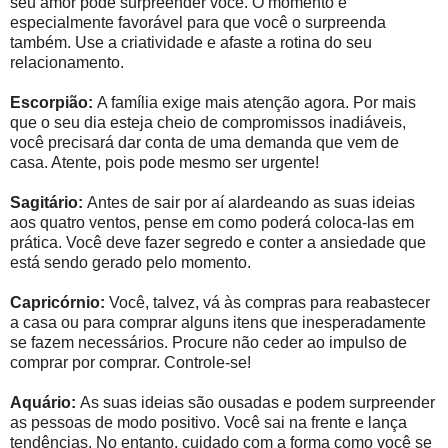
seu amor pode surpreender você. O momento é
especialmente favorável para que você o surpreenda
também. Use a criatividade e afaste a rotina do seu
relacionamento.
Escorpião:
A família exige mais atenção agora. Por mais
que o seu dia esteja cheio de compromissos inadiáveis,
você precisará dar conta de uma demanda que vem de
casa. Atente, pois pode mesmo ser urgente!
Sagitário:
Antes de sair por aí alardeando as suas ideias
aos quatro ventos, pense em como poderá coloca-las em
prática. Você deve fazer segredo e conter a ansiedade que
está sendo gerado pelo momento.
Capricórnio:
Você, talvez, vá às compras para reabastecer
a casa ou para comprar alguns itens que inesperadamente
se fazem necessários. Procure não ceder ao impulso de
comprar por comprar. Controle-se!
Aquário:
As suas ideias são ousadas e podem surpreender
as pessoas de modo positivo. Você sai na frente e lança
tendências. No entanto, cuidado com a forma como você se