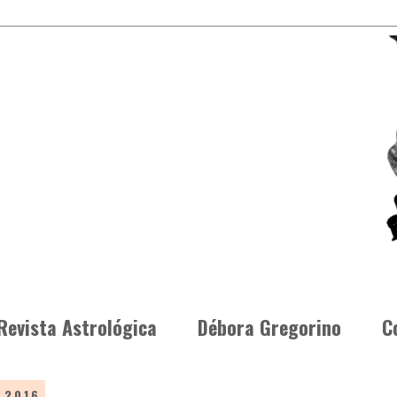
Revista Astrológica
Débora Gregorino
C
 2016