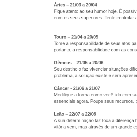
Áries – 21/03 a 2
Fique atento ao seu humor hoje. É possí
com os seus superiores. Tente controlar 
Touro – 21/04 a 20/05
Tome a responsabilidade de seus atos par
portanto, a responsabilidade com as co
Gêmeos – 21/05 a 20/06
Seu destino o faz vivenciar situações difí
problema, a solução existe e será apres
Câncer - 21/06 a 21/07
Modifique a forma como você lida com s
essenciais agora. Poupe seus recursos, po
Leão – 22/07 a 22/08
A sua determinação faz toda a diferença 
vitória vem, mas através de um grande e