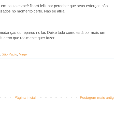
em pauta e você ficará feliz por perceber que seus esforços não
zados no momento certo. Não se aflija.
danças ou reparos no lar. Deixe tudo como está por mais um
s certo que realmente quer fazer.
,
São Paulo
,
Virgem
Página inicial
Postagem mais antig