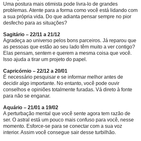
Uma postura mais otimista pode livra-lo de grandes
problemas. Atente para a forma como você está lidando com
a sua própria vida. Do que adianta pensar sempre no pior
desfecho para as situações?
Sagitário – 22/11 a 21/12
Agradeça ao universo pelos bons parceiros. Já reparou que
as pessoas que estão ao seu lado têm muito a ver contigo?
Elas pensam, sentem e querem a mesma coisa que você.
Isso ajuda a tirar um projeto do papel.
Capricórnio – 22/12 a 20/01
É necessário pesquisar e se informar melhor antes de
decidir algo importante. No entanto, você pode ouvir
conselhos e opiniões totalmente furadas. Vá direto à fonte
para não se enganar.
Aquário – 21/01 a 19/02
A perturbação mental que você sente agora tem razão de
ser. O astral está um pouco mais confuso para você, nesse
momento. Esforce-se para se conectar com a sua voz
interior. Assim você consegue sair desse turbilhão.