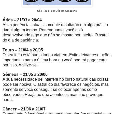
São Paulo, por Débora Gregorino
Áries – 21/03 a 20/04
As experiências atuais somente resultarão em algo prático
daqui algum tempo. Por enquanto, você está
desenvolvendo algo que não se mostra por inteiro. O astral
do dia de paciência.
Touro – 21/04 a 20/05
O seu foco está numa longa viagem. Evite deixar resoluções
importantes para a última hora ou você poderá pagar caro
por isso. Agilize-se.
Gêmeos – 21/05 a 20/06
A sua necessidade de interferir no curso natural das coisas
pode ser nociva. O astral do dia favorece os negócios, mas
somente se você conseguir se colocar apenas como
observador. Reaja ao que acontecer, mas não provoque
nada.
Câncer – 21/06 a 21/07
O momento é favorável para encontrar alguém especial e se