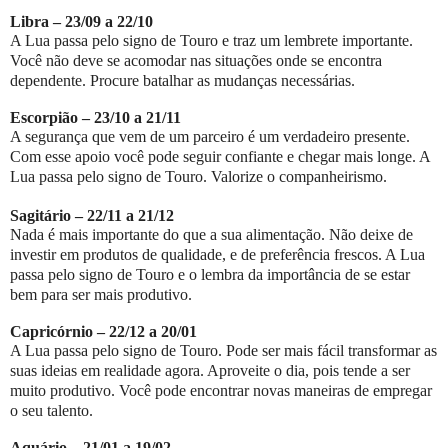
Libra – 23/09 a 22/10
A Lua passa pelo signo de Touro e traz um lembrete importante.
Você não deve se acomodar nas situações onde se encontra
dependente. Procure batalhar as mudanças necessárias.
Escorpião – 23/10 a 21/11
A segurança que vem de um parceiro é um verdadeiro presente.
Com esse apoio você pode seguir confiante e chegar mais longe. A
Lua passa pelo signo de Touro. Valorize o companheirismo.
Sagitário – 22/11 a 21/12
Nada é mais importante do que a sua alimentação. Não deixe de
investir em produtos de qualidade, e de preferência frescos. A Lua
passa pelo signo de Touro e o lembra da importância de se estar
bem para ser mais produtivo.
Capricórnio – 22/12 a 20/01
A Lua passa pelo signo de Touro. Pode ser mais fácil transformar as
suas ideias em realidade agora. Aproveite o dia, pois tende a ser
muito produtivo. Você pode encontrar novas maneiras de empregar
o seu talento.
Aquário – 21/01 a 19/02