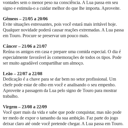
vontades sem o menor peso na consciência. A Lua passa em seu
signo e estimula-o a cuidar melhor do que lhe importa. Aproveite.
Gêmeos – 21/05 a 20/06
Evite situações estressantes, pois você estará mais irritável hoje.
Qualquer novidade poderá causar reações extremadas. A Lua passa
em Touro. Procure se preservar um pouco mais.
Câncer – 21/06 a 21/07
Reúna os amigos em casa e prepare uma comida especial. O dia é
especialmente favorável às comemorações de todos os tipos. Pode
ser muito agradável compartilhar um almoço.
Leão – 22/07 a 22/08
Dedicação é a chave para se dar bem no setor profissional. Um
chefe pode estar de olho em você e analisando o seu empenho.
Aproveite a passagem da Lua pelo signo de Touro para mostrar
trabalho.
Virgem – 23/08 a 22/09
Você quer mais da vida e sabe que pode conquistar, mas não pode
ter medo de expor o tamanho da sua ambição. Faz parte do jogo
deixar claro até onde você pretende chegar. A Lua passa em Touro.