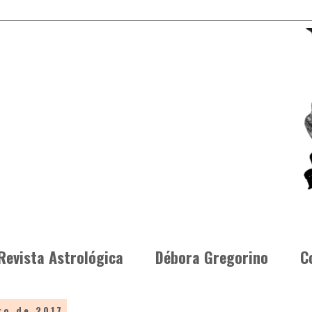
Revista Astrológica
Débora Gregorino
C
ro de 2017