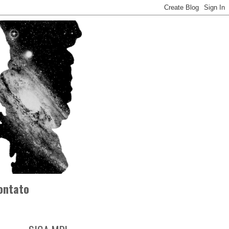
ontato