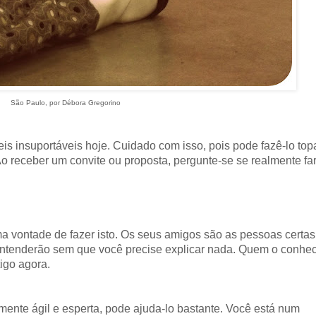
São Paulo, por Débora Gregorino
veis insuportáveis hoje. Cuidado com isso, pois pode fazê-lo top
 receber um convite ou proposta, pergunte-se se realmente fa
ma vontade de fazer isto. Os seus amigos são as pessoas certas
entenderão sem que você precise explicar nada. Quem o conhe
igo agora.
nte ágil e esperta, pode ajuda-lo bastante. Você está num