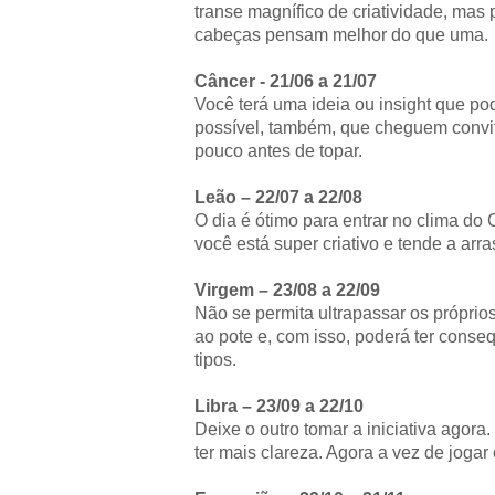
transe magnífico de criatividade, mas
cabeças pensam melhor do que uma.
Câncer - 21/06 a 21/07
Você terá uma ideia ou insight que po
possível, também, que cheguem convite
pouco antes de topar.
Leão – 22/07 a 22/08
O dia é ótimo para entrar no clima do C
você está super criativo e tende a arras
Virgem – 23/08 a 22/09
Não se permita ultrapassar os próprios
ao pote e, com isso, poderá ter conse
tipos.
Libra – 23/09 a 22/10
Deixe o outro tomar a iniciativa agora.
ter mais clareza. Agora a vez de jogar