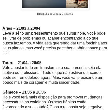
Istambul, por Débora Gregorino
Áries – 21/03 a 20/04
Leve a sério um pressentimento que surgir hoje. Você pode
se livrar de problemas ou acabar encontrando algo que
busca faz tempo. A vida está querendo dar uma forcinha aos
seus planos, mas você precisa perceber e abrir espaço para
isto.
Touro – 21/04 a 20/05
Vale apostar tudo em transformar a sua parceria, seja ela
afetiva ou profissional. Tudo o que não estiver de acordo
pode ser remodelado agora. Mas, você vai precisar de um
pouco mais de coragem e muita sinceridade.
Gêmeos – 21/05 a 20/06
Hoje você terá mais disposição para promover mudanças
necessárias no cotidiano. Os seus hábitos estão
favorecendo a sua saúde? Caso a resposta seja negativa,