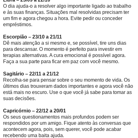
O dia ajuda-o a resolver algo importante ligado ao trabalho
e às suas finanças. Situações mal resolvidas precisam ter
um fim e agora chegou a hora. Evite pedir ou conceder
empréstimos.
Escorpião – 23/10 a 21/11
Dê mais atenção a si mesmo e, se possível, tire uns dias
para descansar. O momento é perfeito para investir em
terapias alternativas. A cura emocional é possível agora.
Faça a sua parte para ficar em paz com você mesmo.
Sagitário – 22/11 a 21/12
Recolha-se para pensar sobre o seu momento de vida. Os
últimos dias trouxeram dados importantes e agora você não
está mais no escuro. Use o que você já sabe para tomar as
suas decisões.
Capricórnio – 22/12 a 20/01
Os seus questionamentos mais profundos podem ser
respondidos por um amigo. Fique atento às conversas que
acontecem agora, pois, sem querer, você pode acabar
recebendo uma baita ajuda.