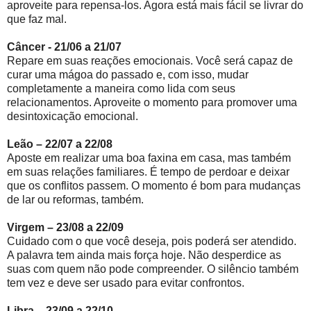
aproveite para repensa-los. Agora está mais fácil se livrar do
que faz mal.
Câncer - 21/06 a 21/07
Repare em suas reações emocionais. Você será capaz de
curar uma mágoa do passado e, com isso, mudar
completamente a maneira como lida com seus
relacionamentos. Aproveite o momento para promover uma
desintoxicação emocional.
Leão – 22/07 a 22/08
Aposte em realizar uma boa faxina em casa, mas também
em suas relações familiares. É tempo de perdoar e deixar
que os conflitos passem. O momento é bom para mudanças
de lar ou reformas, também.
Virgem – 23/08 a 22/09
Cuidado com o que você deseja, pois poderá ser atendido.
A palavra tem ainda mais força hoje. Não desperdice as
suas com quem não pode compreender. O silêncio também
tem vez e deve ser usado para evitar confrontos.
Libra – 23/09 a 22/10