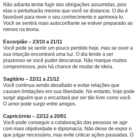
Não adianta tentar fugir das obrigações assumidas, pois
elas o perturbarão mesmo que você se distancie. O dia é
favorável para rever o seu conhecimento e aprimora-lo.
Você se sentirá mais autoconfiante se estiver preparado ao
menos na teoria.
Escorpião – 23/10 a 21/11
Você pode se sentir um pouco perdido hoje, mas se ouvir a
sua intuição encontrará uma luz. O dia tende a ser
prazeroso se você puder descansar. Não marque muitos
compromissos, pois há chance de mudar de ideia.
Sagitário – 22/11 a 21/12
Você continua sendo desafiado e evitar relações que
causam limitações em sua liberdade. No entanto, hoje pode
surgir alguém que o encantará por ser tão livre como você.
O amor pode surgir entre amigos.
Capricórnio – 22/12 a 20/01
Você pode conseguir a colaboração das pessoas se agir
com mais objetividade e diplomacia. Não deixe de expor o
que julgar necessário, mas evite criticar ações passadas. O