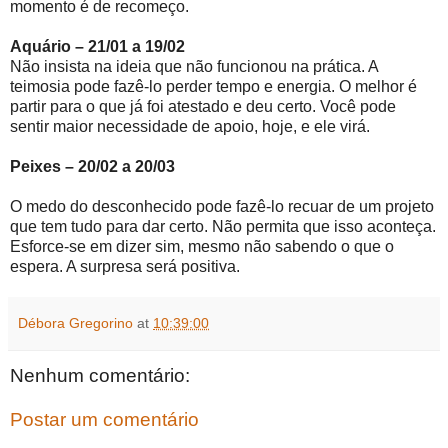
momento é de recomeço.
Aquário – 21/01 a 19/02
Não insista na ideia que não funcionou na prática. A
teimosia pode fazê-lo perder tempo e energia. O melhor é
partir para o que já foi atestado e deu certo. Você pode
sentir maior necessidade de apoio, hoje, e ele virá.
Peixes – 20/02 a 20/03
O medo do desconhecido pode fazê-lo recuar de um projeto
que tem tudo para dar certo. Não permita que isso aconteça.
Esforce-se em dizer sim, mesmo não sabendo o que o
espera. A surpresa será positiva.
Débora Gregorino
at
10:39:00
Nenhum comentário:
Postar um comentário