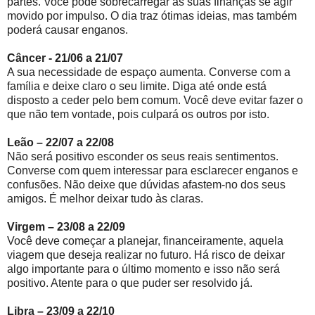
partes. Você pode sobrecarregar as suas finanças se agir
movido por impulso. O dia traz ótimas ideias, mas também
poderá causar enganos.
Câncer - 21/06 a 21/07
A sua necessidade de espaço aumenta. Converse com a
família e deixe claro o seu limite. Diga até onde está
disposto a ceder pelo bem comum. Você deve evitar fazer o
que não tem vontade, pois culpará os outros por isto.
Leão – 22/07 a 22/08
Não será positivo esconder os seus reais sentimentos.
Converse com quem interessar para esclarecer enganos e
confusões. Não deixe que dúvidas afastem-no dos seus
amigos. É melhor deixar tudo às claras.
Virgem – 23/08 a 22/09
Você deve começar a planejar, financeiramente, aquela
viagem que deseja realizar no futuro. Há risco de deixar
algo importante para o último momento e isso não será
positivo. Atente para o que puder ser resolvido já.
Libra – 23/09 a 22/10