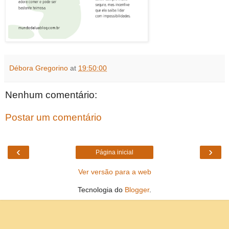
Débora Gregorino
at
19:50:00
Nenhum comentário:
Postar um comentário
‹
›
Página inicial
Ver versão para a web
Tecnologia do
Blogger
.