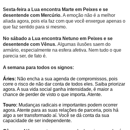
Sexta-feira a Lua encontra Marte em Peixes e se
desentende com Mercúrio.
A emoção não é a melhor
aliada agora, pois ela faz com que você enxergue apenas o
que faz sentido para si mesmo.
No sábado a Lua encontra Netuno em Peixes e se
desentende com Vênus.
Algumas ilusões saem do
armário, especialmente na esfera afetiva. Nem tudo o que
parecia ser, de fato é.
A semana para todos os signos:
Áries:
Não encha a sua agenda de compromissos, pois
corre o risco de não dar conta de todos eles. Saiba priorizar
agora. A sua vida social ganha intensidade, é maior a
chance de perder de visto o que importa. Atente.
Touro:
Mudanças radicais e importantes podem ocorrer
agora. Atente para as suas relações de parceria, pois há
algo a ser transformado aí. Você se dá conta da sua
capacidade de ser independente.