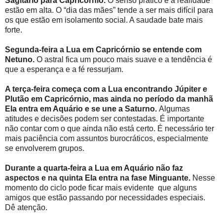
Sagitário para Capricórnio.
O senso prático e a realidade
estão em alta. O “dia das mães” tende a ser mais difícil para
os que estão em isolamento social. A saudade bate mais
forte.
Segunda-feira a Lua em Capricórnio se entende com
Netuno.
O astral fica um pouco mais suave e a tendência é
que a esperança e a fé ressurjam.
A terça-feira começa com a Lua encontrando Júpiter e
Plutão em Capricórnio, mas ainda no período da manhã
Ela entra em Aquário e se une a Saturno.
Algumas
atitudes e decisões podem ser contestadas. É importante
não contar com o que ainda não está certo. É necessário ter
mais paciência com assuntos burocráticos, especialmente
se envolverem grupos.
Durante a quarta-feira a Lua em Aquário não faz
aspectos e na quinta Ela entra na fase Minguante.
Nesse
momento do ciclo pode ficar mais evidente
que alguns
amigos que estão passando por necessidades especiais.
Dê atenção.