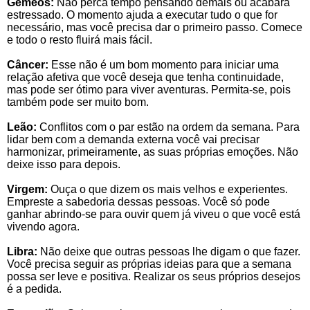
Gêmeos:
Não perca tempo pensando demais ou acabará
estressado. O momento ajuda a executar tudo o que for
necessário, mas você precisa dar o primeiro passo. Comece
e todo o resto fluirá mais fácil.
Câncer:
Esse não é um bom momento para iniciar uma
relação afetiva que você deseja que tenha continuidade,
mas pode ser ótimo para viver aventuras. Permita-se, pois
também pode ser muito bom.
Leão:
Conflitos com o par estão na ordem da semana. Para
lidar bem com a demanda externa você vai precisar
harmonizar, primeiramente, as suas próprias emoções. Não
deixe isso para depois.
Virgem:
Ouça o que dizem os mais velhos e experientes.
Empreste a sabedoria dessas pessoas. Você só pode
ganhar abrindo-se para ouvir quem já viveu o que você está
vivendo agora.
Libra:
Não deixe que outras pessoas lhe digam o que fazer.
Você precisa seguir as próprias ideias para que a semana
possa ser leve e positiva. Realizar os seus próprios desejos
é a pedida.