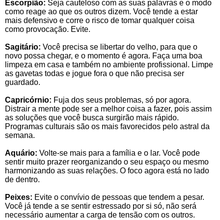
Escorpião:
Seja cauteloso com as suas palavras e o modo
como reage ao que os outros dizem. Você tende a estar
mais defensivo e corre o risco de tomar qualquer coisa
como provocação. Evite.
Sagitário:
Você precisa se libertar do velho, para que o
novo possa chegar, e o momento é agora. Faça uma boa
limpeza em casa e também no ambiente profissional. Limpe
as gavetas todas e jogue fora o que não precisa ser
guardado.
Capricórnio:
Fuja dos seus problemas, só por agora.
Distrair a mente pode ser a melhor coisa a fazer, pois assim
as soluções que você busca surgirão mais rápido.
Programas culturais são os mais favorecidos pelo astral da
semana.
Aquário:
Volte-se mais para a família e o lar. Você pode
sentir muito prazer reorganizando o seu espaço ou mesmo
harmonizando as suas relações. O foco agora está no lado
de dentro.
Peixes:
Evite o convívio de pessoas que tendem a pesar.
Você já tende a se sentir estressado por si só, não será
necessário aumentar a carga de tensão com os outros.