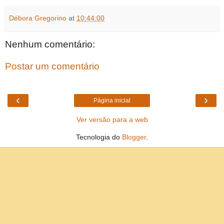
Débora Gregorino
at
10:44:00
Nenhum comentário:
Postar um comentário
‹
›
Página inicial
Ver versão para a web
Tecnologia do
Blogger
.