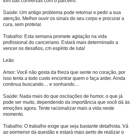
tom das conversas com o parceiro.
Saúde: Um antigo problema pode retornar e pedir a sua
atenção. Melhor ouvir os sinais do seu corpo e procurar a
cura, sem protelar.
Trabalho: Esta semana promete agitação na vida
profissional do canceriano. Estará mais determinado a
vencer os desafios, cm espírito de luta!
Leão
Amor: Você não gosta da frieza que sente no coração, por
isso tenta a todo custo encontrar quem o faça arder. Ainda
continua buscando… e sonhando…
Saúde: Nada mais do que oscilações de humor, o que já
pode ser muito, dependendo da importância que você dá às
emoções agora. Tente racionalizar mais a vida neste
momento.
Trabalho: O trabalho exige que seja bastante detalhista. Vá
ao pormenor da questão e estará mais perto de realizar o