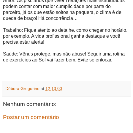
Amor: Os piscianos que vivem relações mais estruturadas
podem contar com maior cumplicidade por parte do
parceiro, já os que estão soltos na paquera, o clima é de
queda de braço! Há concorrência…
Trabalho: Fique atento ao detalhe, como chegar no horário,
por exemplo. A vida profissional ganha destaque e você
precisa estar alerta!
Saúde: Vênus protege, mas não abuse! Seguir uma rotina
de exercícios ao Sol vai fazer bem. Evite se entocar.
Débora Gregorino
at
12:13:00
Nenhum comentário:
Postar um comentário