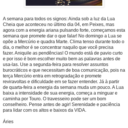
A semana para todos os signos: Ainda sob a luz da Lua
Cheia que aconteceu no último dia 04, em Peixes, mas
agora com a energia ariana pulsando forte, começamos esta
semana que promete dar o que falar! No domingo a Lua se
opõe a Mercúrio e quadra Marte. Clima tenso durante todo o
dia, o melhor é se concentrar naquilo que você precisa
fazer. Aniquile as pendências! O mundo está de pavio curto
e por isso é bom escolher muito bem as palavras antes de
usa-las. Use a segunda-feira para resolver assuntos
burocráticos e que necessitam de boa comunicação, pois na
terça Mercúrio entra em retrogradação e promete
reviravoltas e dificuldade em se fazer entender. Já à partir
de quarta-feira a energia da semana muda um pouco. A Lua
baixa a intensidade de sua energia, começa a minguar e
caminha por Touro. O travesseiro pode ser um bom
conselheiro. Pense antes de agir! Serenidade e paciência
para lidar com os altos e baixos da VIDA.
Áries