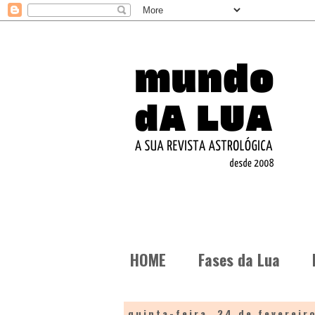
HOME
Fases da Lua
quinta-feira, 24 de fevereir