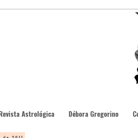
Revista Astrológica
Débora Gregorino
C
o de 2011