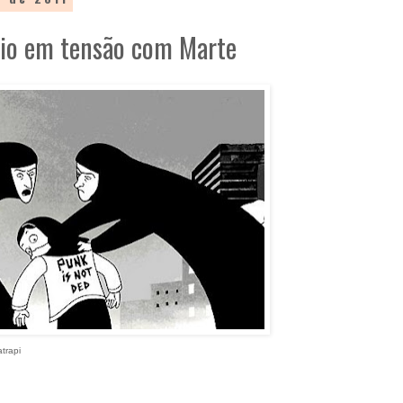
rio em tensão com Marte
api