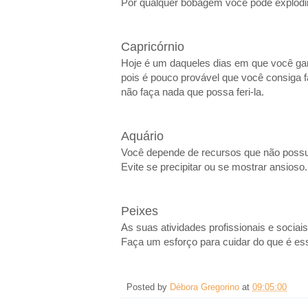
Por qualquer bobagem você pode explodir
Capricórnio
Hoje é um daqueles dias em que você ganh
pois é pouco provável que você consiga f
não faça nada que possa feri-la.
Aquário
Você depende de recursos que não possui,
Evite se precipitar ou se mostrar ansioso
Peixes
As suas atividades profissionais e socia
Faça um esforço para cuidar do que é ess
Posted by
Débora Gregorino
at
09:05:00