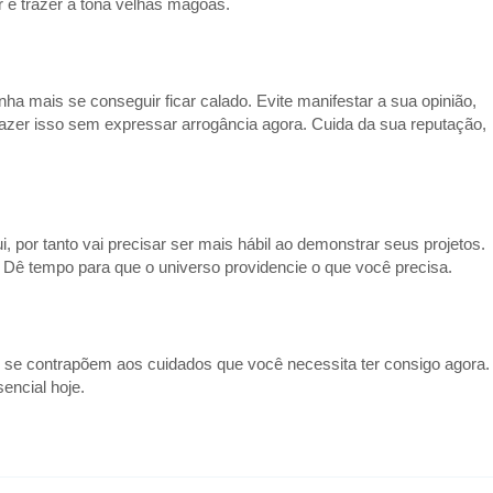
 e trazer à tona velhas mágoas.
a mais se conseguir ficar calado. Evite manifestar a sua opinião,
azer isso sem expressar arrogância agora. Cuida da sua reputação,
 por tanto vai precisar ser mais hábil ao demonstrar seus projetos.
. Dê tempo para que o universo providencie o que você precisa.
is se contrapõem aos cuidados que você necessita ter consigo agora.
encial hoje.