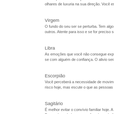
olhares de luxuria na sua direção. Você e
Virgem
O fundo do seu ser se perturba. Tem algo
outros. Atente para isso e se for preciso
Libra
As emoções que você não consegue expre
se com alguém de confiança. O alivio ser
Escorpião
Você perceberá a necessidade de movimen
risco hoje, mas escute o que as pessoas 
Sagitário
É melhor evitar o convívio familiar hoje.