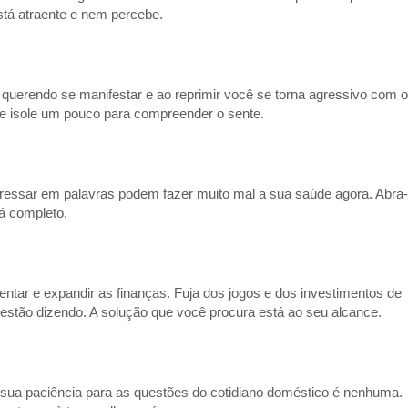
stá atraente e nem percebe.
 querendo se manifestar e ao reprimir você se torna agressivo com 
 se isole um pouco para compreender o sente.
ssar em palavras podem fazer muito mal a sua saúde agora. Abra-
á completo.
tar e expandir as finanças. Fuja dos jogos e dos investimentos de
estão dizendo. A solução que você procura está ao seu alcance.
 A sua paciência para as questões do cotidiano doméstico é nenhuma.