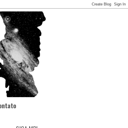
ontato