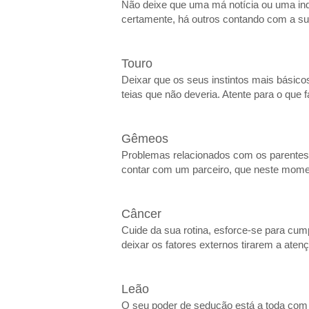
Não deixe que uma má notícia ou uma ind
certamente, há outros contando com a sua 
Touro
Deixar que os seus instintos mais básic
teias que não deveria. Atente para o que
Gêmeos
Problemas relacionados com os parentes 
contar com um parceiro, que neste moment
Câncer
Cuide da sua rotina, esforce-se para cum
deixar os fatores externos tirarem a aten
Leão
O seu poder de sedução está a toda com 