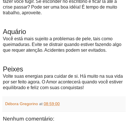
fazer você fugir. Se esconder no escritório e ficar lá até a
crise passar? Pode ser uma boa idéia! É tempo de muito
trabalho, aproveite.
Aquário
Você está mais sujeito a problemas de pele, tais como
queimaduras. Evite se distrair quando estiver fazendo algo
que requer atenção. Acidentes podem ser evitados.
Peixes
Volte suas energias para cuidar de si. Há muito na sua vida
por ser feito agora. O Amor acontecerá quando você estiver
equilibrado e feliz com suas conquistas!
Débora Gregorino
at
08:59:00
Nenhum comentário: