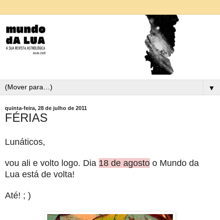
▼
quinta-feira, 28 de julho de 2011
FÉRIAS
Lunáticos,
vou ali e volto logo. Dia
18 de agosto
o Mundo da
Lua está de volta!
Até! ; )