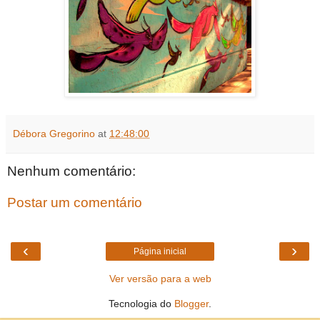
Débora Gregorino
at
12:48:00
Nenhum comentário:
Postar um comentário
‹
›
Página inicial
Ver versão para a web
Tecnologia do
Blogger
.