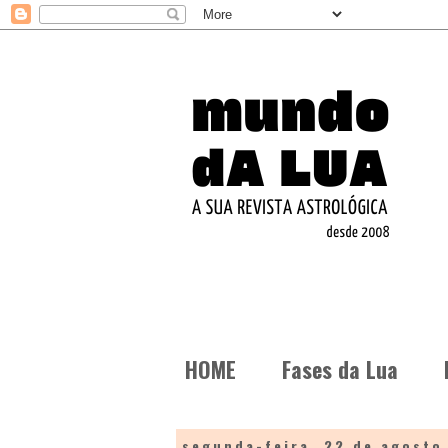
HOME
Fases da Lua
segunda-feira, 22 de agosto