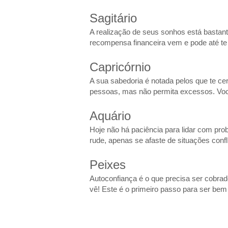
Sagitário
A realização de seus sonhos está basta
recompensa financeira vem e pode até t
Capricórnio
A sua sabedoria é notada pelos que te ce
pessoas, mas não permita excessos. Você
Aquário
Hoje não há paciência para lidar com pr
rude, apenas se afaste de situações con
Peixes
Autoconfiança é o que precisa ser cobrad
vê! Este é o primeiro passo para ser bem 