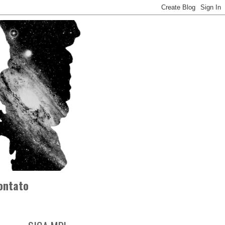
ontato