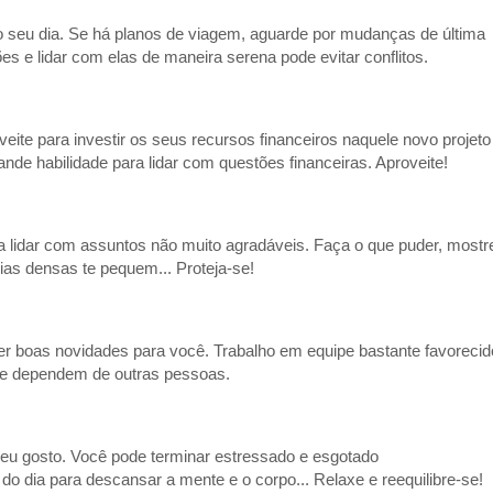
o seu dia. Se há planos de viagem, aguarde por mudanças de última
es e lidar com elas de maneira serena pode evitar conflitos.
eite para investir os seus recursos financeiros naquele novo projeto
nde habilidade para lidar com questões financeiras. Aproveite!
a lidar com assuntos não muito agradáveis. Faça o que puder, mostr
ias densas te pequem... Proteja-se!
r boas novidades para você. Trabalho em equipe bastante favorecid
ue dependem de outras pessoas.
seu gosto. Você pode terminar estressado e esgotado
do dia para descansar a mente e o corpo... Relaxe e reequilibre-se!