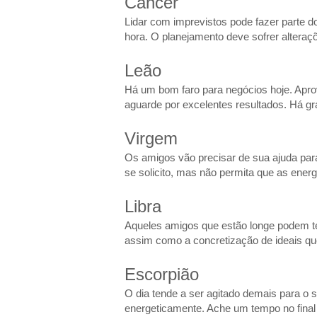
Câncer
Lidar com imprevistos pode fazer parte d
hora. O planejamento deve sofrer alteraçõ
Leão
Há um bom faro para negócios hoje. Aprov
aguarde por excelentes resultados. Há gra
Virgem
Os amigos vão precisar de sua ajuda par
se solicito, mas não permita que as energ
Libra
Aqueles amigos que estão longe podem te
assim como a concretização de ideais q
Escorpião
O dia tende a ser agitado demais para o 
energeticamente. Ache um tempo no final 