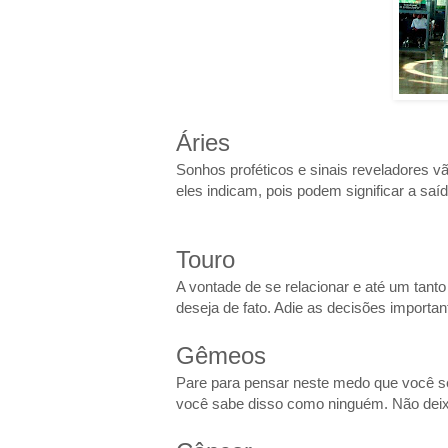
Áries
Sonhos proféticos e sinais reveladores v
eles indicam, pois podem significar a saí
Touro
A vontade de se relacionar e até um tan
deseja de fato. Adie as decisões importan
Gêmeos
Pare para pensar neste medo que você se
você sabe disso como ninguém. Não deix