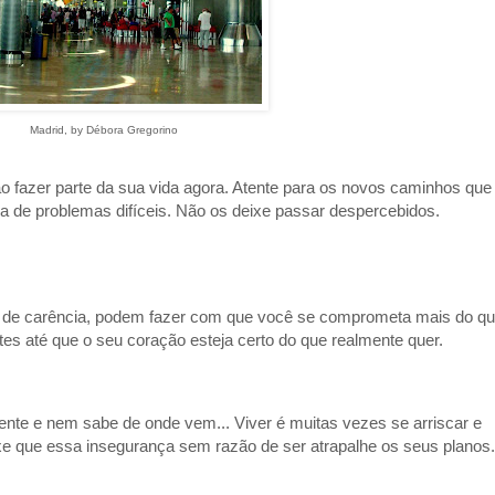
Madrid, by Débora Gregorino
ão fazer parte da sua vida agora. Atente para os novos caminhos que
da de problemas difíceis. Não os deixe passar despercebidos.
to de carência, podem fazer com que você se comprometa mais do q
tes até que o seu coração esteja certo do que realmente quer.
nte e nem sabe de onde vem... Viver é muitas vezes se arriscar e
e que essa insegurança sem razão de ser atrapalhe os seus planos.