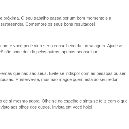
nte próxima. O seu trabalho passa por um bom momento e a
e surpreender. Comemore os seus bons resultados!
rcam e você pode vir a ser o conselheiro da turma agora. Ajude as
 não pode decidir pelos outros, apenas aconselhar!
oblemas que não são seus. Evite se indispor com as pessoas ou ser
flituosas. Preserve-se, mas não magoe quem está ao seu redor!
o de si mesmo agora. Olhe-se no espelho e sinta-se feliz com o que
visto aos olhos dos outros. Invista em você hoje!