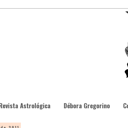
Revista Astrológica
Débora Gregorino
C
 de 2011