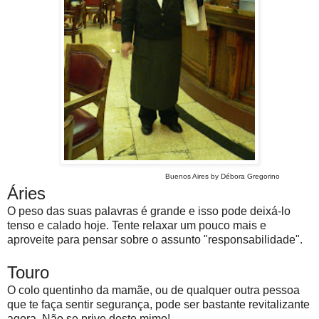
Buenos Aires by Débora Gregorino
Áries
O peso das suas palavras é grande e isso pode deixá-lo
tenso e calado hoje. Tente relaxar um pouco mais e
aproveite para pensar sobre o assunto "responsabilidade".
Touro
O colo quentinho da mamãe, ou de qualquer outra pessoa
que te faça sentir segurança, pode ser bastante revitalizante
agora. Não se prive deste mimo!