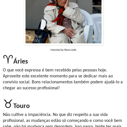
Istambul by Nuno Leite
♈
Áries
O que você expressa é bem recebido pelas pessoas hoje.
Aproveite este excelente momento para se dedicar mais ao
convívio social. Bons relacionamentos também podem ajudá-lo a
chegar ao sucesso profissional!
♉
Touro
Não cultive a impaciência. No que diz respeito a sua vida
profissional, as mudanças estão só começando e como você bem
sabe, não há mudança sem desordem. Isso passa, tente ter mais