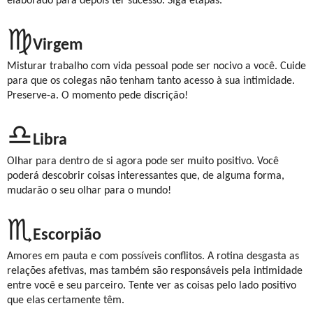
elaborado para depois ter sucesso. Siga etapas.
♍
Virgem
Misturar trabalho com vida pessoal pode ser nocivo a você. Cuide
para que os colegas não tenham tanto acesso à sua intimidade.
Preserve-a. O momento pede discrição!
♎
Libra
Olhar para dentro de si agora pode ser muito positivo. Você
poderá descobrir coisas interessantes que, de alguma forma,
mudarão o seu olhar para o mundo!
♏
Escorpião
Amores em pauta e com possíveis conflitos. A rotina desgasta as
relações afetivas, mas também são responsáveis pela intimidade
entre você e seu parceiro. Tente ver as coisas pelo lado positivo
que elas certamente têm.