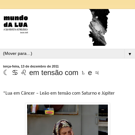
▼
terça-feira, 13 de dezembro de 2011
☾ ♋ ♌ em tensão com ♄ e ♃
*Lua em Câncer – Leão em tensão com Saturno e Júpiter