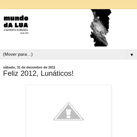
▼
sábado, 31 de dezembro de 2011
Feliz 2012, Lunáticos!