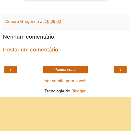
Débora Gregorino
at
10:38:00
Nenhum comentário:
Postar um comentário
‹
›
Página inicial
Ver versão para a web
Tecnologia do
Blogger
.