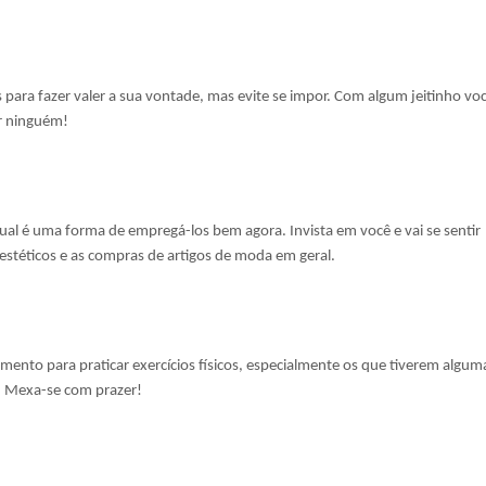
s para fazer valer a sua vontade, mas evite se impor. Com algum jeitinho vo
r ninguém!
sual é uma forma de empregá-los bem agora. Invista em você e vai se sentir
estéticos e as compras de artigos de moda em geral.
ento para praticar exercícios físicos, especialmente os que tiverem algum
á! Mexa-se com prazer!