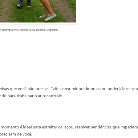
Gualeyguachu, Argentina by Débora Gregorino
sas que você não precisa. Evite consumir por impulso ou poderá fazer um
rio para trabalhar o autocontrole.
O momento é ideal para estreitar os laços, resolver pendências que impedem
precisam de você.