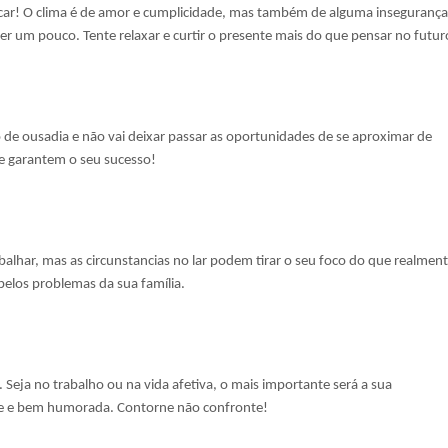
icar! O clima é de amor e cumplicidade, mas também de alguma insegurança
 um pouco. Tente relaxar e curtir o presente mais do que pensar no futur
io de ousadia e não vai deixar passar as oportunidades de se aproximar de
e garantem o seu sucesso!
balhar, mas as circunstancias no lar podem tirar o seu foco do que realmen
 pelos problemas da sua família.
. Seja no trabalho ou na vida afetiva, o mais importante será a sua
eve e bem humorada. Contorne não confronte!