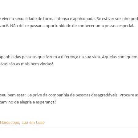
e viver a sexualidade de forma intensa e apaixonada. Se estiver sozinho po
 você. Não deixe passar a oportunidade de conhecer uma pessoa especial.
companhia das pessoas que fazem a diferença na sua vida. Aquelas com quem
alvas são as mais bem vindas!
seu bem estar. Se prive da companhia de pessoas desagradáveis. Procure a
tam-no de alegria e esperança!
Horóscopo
,
Lua em Leão