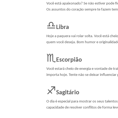
Você está apaixonado? Se não estiver pode f
Os assuntos do coração sempre te fazem temer
♎
Libra
Hoje a paquera vai rolar solta. Você está che
quem você deseja. Bom humor e originalidad
♏
Escorpião
Você estará cheio de energia e vontade de tra
importa hoje. Tente não se deixar influenciar
♐
Sagitário
O dia é especial para mostrar os seus talentos
capacidade de resolver conflitos de forma l