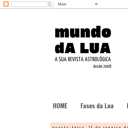
HOME
Fases da Lua
quarta-feira, 11 de janeiro d