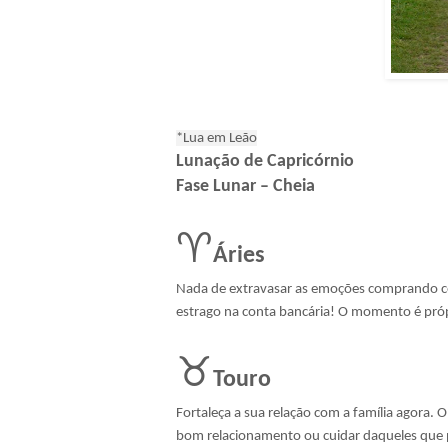
*Lua em Leão
Lunação de Capricórnio
Fase Lunar – Cheia
♈
Áries
Nada de extravasar as emoções comprando coi
estrago na conta bancária! O momento é próp
♉
Touro
Fortaleça a sua relação com a família agora. 
bom relacionamento ou cuidar daqueles que 