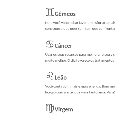
♊
Gêmeos
Hoje você vai precisar fazer um esforço a mai
consegue o que quer sem tem que confronta
♋
Câncer
Usar os seus recursos para melhorar o seu vi
muito melhor. O dia favorece os tratamentos 
♌
Leão
Você conta com mais e mais energia. Bom mom
ligação com a arte, que você tanto ama. Vá l
♍
Virgem