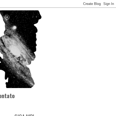
ontato