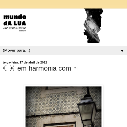
▼
terça-feira, 17 de abril de 2012
☾♓ em harmonia com ♃