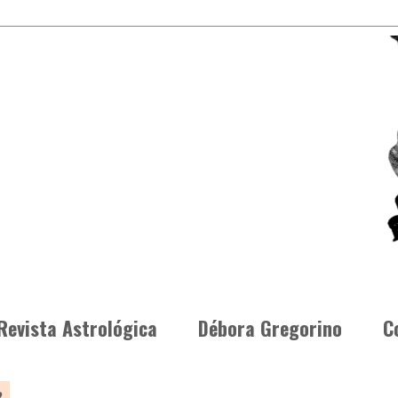
Revista Astrológica
Débora Gregorino
C
2