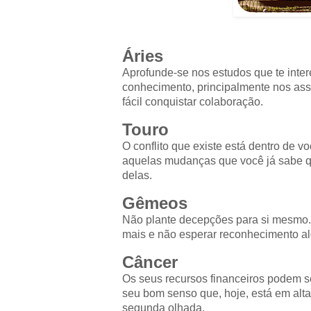
Áries
Aprofunde-se nos estudos que te inte
conhecimento, principalmente nos assu
fácil conquistar colaboração.
Touro
O conflito que existe está dentro de v
aquelas mudanças que você já sabe qu
delas.
Gêmeos
Não plante decepções para si mesmo. 
mais e não esperar reconhecimento algu
Câncer
Os seus recursos financeiros podem se
seu bom senso que, hoje, está em alta
segunda olhada.