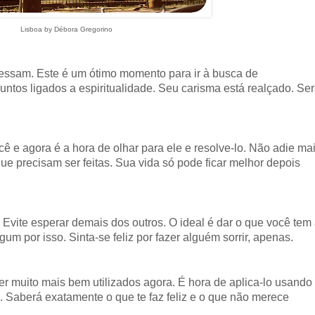
Lisboa by Débora Gregorino
ressam. Este é um ótimo momento para ir à busca de
ntos ligados a espiritualidade. Seu carisma está realçado. Se
ocê e agora é a hora de olhar para ele e resolve-lo. Não adie ma
e precisam ser feitas. Sua vida só pode ficar melhor depois
Evite esperar demais dos outros. O ideal é dar o que você tem
m por isso. Sinta-se feliz por fazer alguém sorrir, apenas.
r muito mais bem utilizados agora. É hora de aplica-lo usando
. Saberá exatamente o que te faz feliz e o que não merece