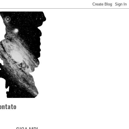
ontato