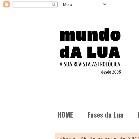
HOME
Fases da Lua
sábado, 25 de agosto de 201