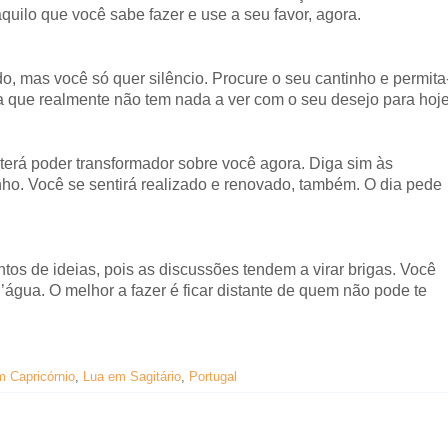
àquilo que você sabe fazer e use a seu favor, agora.
, mas você só quer silêncio. Procure o seu cantinho e permita
ia que realmente não tem nada a ver com o seu desejo para hoje
rá poder transformador sobre você agora. Diga sim às
ho. Você se sentirá realizado e renovado, também. O dia pede
tos de ideias, pois as discussões tendem a virar brigas. Você
’água. O melhor a fazer é ficar distante de quem não pode te
m Capricórnio
,
Lua em Sagitário
,
Portugal