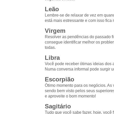
Leão
Lembre-se de relaxar de vez em quand
está mais estressante e com isso fica
Virgem
Resolver as pendências do passado fic
consegue identificar melhor os problem
todas.
Libra
Você pode receber ótimas ideias dos a
Numa conversa informal pode surgir u
Escorpião
Ótimo momento para os negócios. As v
sendo bem visto pelos seus superiore
e aproveite o bom momento!
Sagitário
Tudo que você sabe fazer, hoje, você 