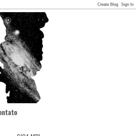
ontato