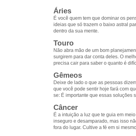
Áries
É você quem tem que dominar os pens
ideias que só trazem o baixo astral p
dentro da sua mente.
Touro
Não abra mão de um bom planejamento
surgirem para dar conta deles. O melh
precisa cair para saber o quanto é dif
Gêmeos
Deixe de lado o que as pessoas dize
que você pode sentir hoje fará com q
se: É importante que essas soluções s
Câncer
É a intuição a luz que te guia em meio
inseguro e desamparado, mas isso nã
fora do lugar. Cultive a fé em si mesm