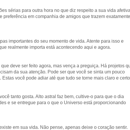
s sérias para outra hora no que diz respeito a sua vida afetiva
 de preferência em companhia de amigos que trazem exatament
apas importantes do seu momento de vida. Atente para isso e
 que realmente importa está acontecendo aqui e agora.
que deve ser feito agora, mas vença a preguiça. Há projetos q
ecisam da sua atenção. Pode ser que você se sinta um pouco
 Estas você pode adiar até que tudo se torne mais claro e certo
ê tanto gosta. Alto astral faz bem, cultive-o para que o dia
ades e se entregue para o que o Universo está proporcionando
e existe em sua vida. Não pense, apenas deixe o coração sentir.