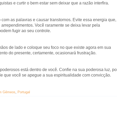
stas e curtir o bem estar sem deixar que a razão interfira.
o com as palavras e causar transtornos. Evite essa energia que,
 arrependimentos. Você raramente se deixa levar pela
odem fugir ao seu controle.
ãos de lado e coloque seu foco no que existe agora em sua
mento do presente, certamente, ocasionará frustração.
poderosos está dentro de você. Confie na sua poderosa luz, po
ede que você se apegue a sua espiritualidade com convicção.
m Gêmeos
,
Portugal