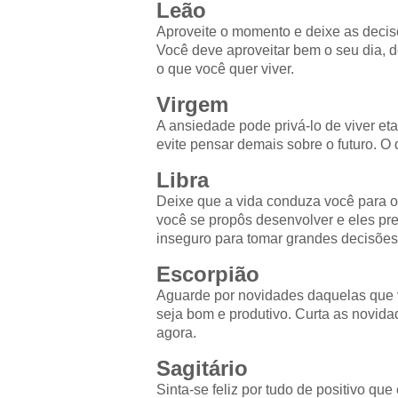
Leão
Aproveite o momento e deixe as decisõe
Você deve aproveitar bem o seu dia,
o que você quer viver.
Virgem
A ansiedade pode privá-lo de viver et
evite pensar demais sobre o futuro. O
Libra
Deixe que a vida conduza você para o 
você se propôs desenvolver e eles pr
inseguro para tomar grandes decisões.
Escorpião
Aguarde por novidades daquelas que voc
seja bom e produtivo. Curta as novid
agora.
Sagitário
Sinta-se feliz por tudo de positivo qu