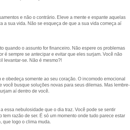
amentos e não o contrário. Eleve a mente e espante aquelas
ara a sua vida. Não se esqueça de que a sua vida começa aí
 quando o assunto for financeiro. Não espere os problemas
or é sempre se antecipar e evitar que eles surjam. Você não
ícil levantar-se. Não é mesmo?!
m e obedeça somente ao seu coração. O incomodo emocional
ue você busque soluções novas para seus dilemas. Mas lembre-
urjam aí dentro de você.
 a essa nebulosidade que o dia traz. Você pode se sentir
o tem razão de ser. É só um momento onde tudo parece estar
o, que logo o clima muda.