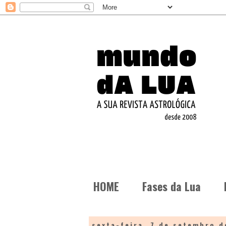
HOME
Fases da Lua
sexta-feira, 7 de setembro d