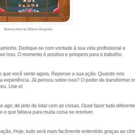
Buenos Aires by Débora Gregorino
caminho. Dedique-se com vontade à sua vida profissional e
r isso. O momento é positivo e próspero para o trabalho.
uilo que você sente agora. Repense a sua ação. Quando nos
 experiência. Já pensou sobre isso? O poder de transformar o
seu. Use-o!
 agir, de jeito de lidar com as coisas. Ouse fazer tudo diferente
o o que faltava para muita coisa se resolver.
ação. Hoje, tudo será mais facilmente entendido graças ao cli