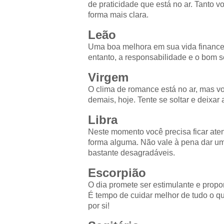
de praticidade que está no ar. Tanto 
forma mais clara.
Leão
Uma boa melhora em sua vida financei
entanto, a responsabilidade e o bom s
Virgem
O clima de romance está no ar, mas vo
demais, hoje. Tente se soltar e deixar
Libra
Neste momento você precisa ficar aten
forma alguma. Não vale à pena dar um
bastante desagradáveis.
Escorpião
O dia promete ser estimulante e propo
É tempo de cuidar melhor de tudo o qu
por si!