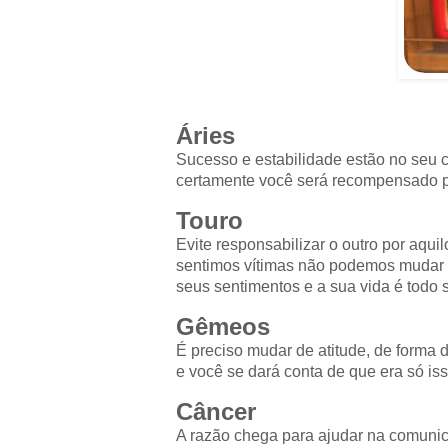
Áries
Sucesso e estabilidade estão no seu 
certamente você será recompensado po
Touro
Evite responsabilizar o outro por aq
sentimos vítimas não podemos mudar a
seus sentimentos e a sua vida é todo 
Gêmeos
É preciso mudar de atitude, de forma de
e você se dará conta de que era só iss
Câncer
A razão chega para ajudar na comunic