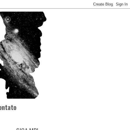
ontato