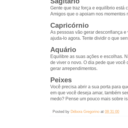
Sagitário
Gente que traz força e equilíbrio está
Amigos que o apoiam nos momentos ma
Capricórnio
As pessoas vão gerar desconfiança e v
ajuda-lo agora. Tente dividir o que s
Aquário
Equilibre as suas ações e escolhas. 
de viver o novo. O dia pede que você
gerar arrependimentos.
Peixes
Você precisa abrir a sua porta para 
em que você deseja amar, também sen
medo? Pense um pouco mais sobre is
Posted by
Débora Gregorino
at
08:31:00