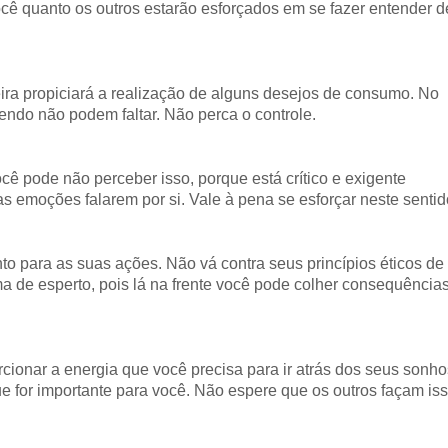
você quanto os outros estarão esforçados em se fazer entender d
ra propiciará a realização de alguns desejos de consumo. No
endo não podem faltar. Não perca o controle.
cê pode não perceber isso, porque está crítico e exigente
 as emoções falarem por si. Vale à pena se esforçar neste sentid
to para as suas ações. Não vá contra seus princípios éticos de
a de esperto, pois lá na frente você pode colher consequência
rcionar a energia que você precisa para ir atrás dos seus sonho
e for importante para você. Não espere que os outros façam is