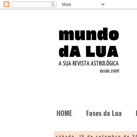
HOME
Fases da Lua
sábado, 15 de setembro de 2