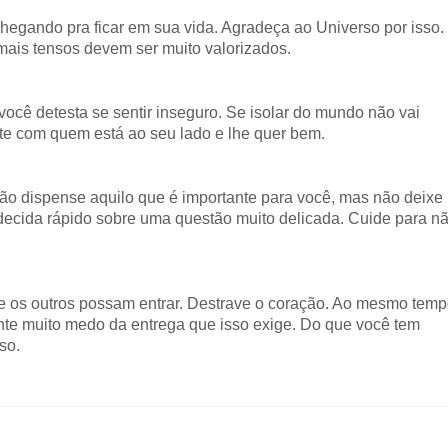
 chegando pra ficar em sua vida. Agradeça ao Universo por isso.
is tensos devem ser muito valorizados.
ocê detesta se sentir inseguro. Se isolar do mundo não vai
ente com quem está ao seu lado e lhe quer bem.
Não dispense aquilo que é importante para você, mas não deixe
 decida rápido sobre uma questão muito delicada. Cuide para n
que os outros possam entrar. Destrave o coração. Ao mesmo tem
te muito medo da entrega que isso exige. Do que você tem
so.