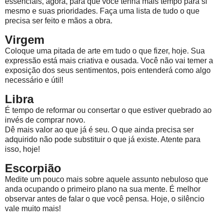
essenciais, agora, para que você tenha mais tempo para si
mesmo e suas prioridades. Faça uma lista de tudo o que
precisa ser feito e mãos a obra.
Virgem
Coloque uma pitada de arte em tudo o que fizer, hoje. Sua
expressão está mais criativa e ousada. Você não vai temer a
exposição dos seus sentimentos, pois entenderá como algo
necessário e útil!
Libra
É tempo de reformar ou consertar o que estiver quebrado ao
invés de comprar novo.
Dê mais valor ao que já é seu. O que ainda precisa ser
adquirido não pode substituir o que já existe. Atente para
isso, hoje!
Escorpião
Medite um pouco mais sobre aquele assunto nebuloso que
anda ocupando o primeiro plano na sua mente. É melhor
observar antes de falar o que você pensa. Hoje, o silêncio
vale muito mais!