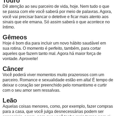
Touro
Dê atenção ao seu parceiro de vida, hoje. Nem tudo o que
se passa com ele você saberá por meio de palavras. Agora,
você vai precisar bancar o detetive e ficar mais atento aos
sinais que ele emana. Só assim saberá o que acontece no
íntimo.
Gêmeos
Hoje é bom dia para incluir um novo hábito saudável em
sua rotina. O momento é perfeito, também, para cortar
aqueles que fazem tanto mal. Agora há maior força de
vontade. Aproveite!
Câncer
Você poderá viver momentos muito prazerosos com um
parceiro. Romance e sexualidade estão em alta! É tempo de
deixar o coração ser preenchido pelo romantismo e curtir
com o seu amor sem ressalvas.
Leão
Aquelas coisas menores, como, por exemplo, fazer compras
para a casa, que você julga desnecessárias podem ser