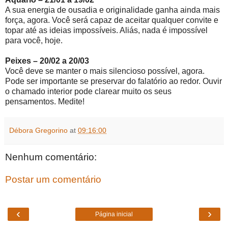
A sua energia de ousadia e originalidade ganha ainda mais
força, agora. Você será capaz de aceitar qualquer convite e
topar até as ideias impossíveis. Aliás, nada é impossível
para você, hoje.
Peixes – 20/02 a 20/03
Você deve se manter o mais silencioso possível, agora.
Pode ser importante se preservar do falatório ao redor. Ouvir
o chamado interior pode clarear muito os seus
pensamentos. Medite!
Débora Gregorino
at
09:16:00
Nenhum comentário:
Postar um comentário
‹
›
Página inicial