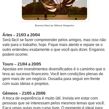
Buenos Aires by Débora Gregorino
Áries – 21/03 a 20/04
Será fácil se fazer compreender pelos amigos, mas isso não
vale para o trabalho, hoje. Fique mais atento e repare se o
outro entendeu exatamente o que você quis dizer. Enganos
podem ocorrer.
Touro – 21/04 a 20/05
Apostas em investimentos diversificados é o caminho que o
leva ao sucesso financeiro. Você tem condições plenas de
gerir mais de um negócio. Ousadia para seguir em frente
com suas ideias e projetos.
Gêmeos – 21/05 a 20/06
A troca de experiência é muito útil. Invista em estar com
pessoas que se interessam pelos mesmos temas que você.
Faça umas aulas num curso livre. O momento é ideal para