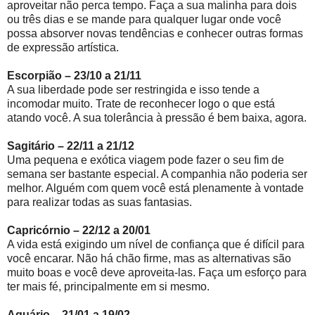
aproveitar não perca tempo. Faça a sua malinha para dois
ou três dias e se mande para qualquer lugar onde você
possa absorver novas tendências e conhecer outras formas
de expressão artística.
Escorpião – 23/10 a 21/11
A sua liberdade pode ser restringida e isso tende a
incomodar muito. Trate de reconhecer logo o que está
atando você. A sua tolerância à pressão é bem baixa, agora.
Sagitário – 22/11 a 21/12
Uma pequena e exótica viagem pode fazer o seu fim de
semana ser bastante especial. A companhia não poderia ser
melhor. Alguém com quem você está plenamente à vontade
para realizar todas as suas fantasias.
Capricórnio – 22/12 a 20/01
A vida está exigindo um nível de confiança que é difícil para
você encarar. Não há chão firme, mas as alternativas são
muito boas e você deve aproveita-las. Faça um esforço para
ter mais fé, principalmente em si mesmo.
Aquário – 21/01 a 19/02