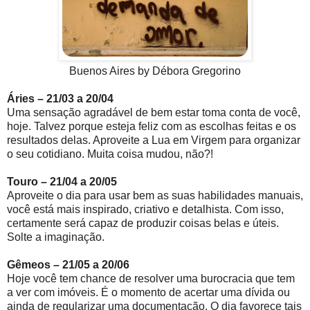
Buenos Aires by Débora Gregorino
Áries – 21/03 a 20/04
Uma sensação agradável de bem estar toma conta de você,
hoje. Talvez porque esteja feliz com as escolhas feitas e os
resultados delas. Aproveite a Lua em Virgem para organizar
o seu cotidiano. Muita coisa mudou, não?!
Touro – 21/04 a 20/05
Aproveite o dia para usar bem as suas habilidades manuais,
você está mais inspirado, criativo e detalhista. Com isso,
certamente será capaz de produzir coisas belas e úteis.
Solte a imaginação.
Gêmeos – 21/05 a 20/06
Hoje você tem chance de resolver uma burocracia que tem
a ver com imóveis. É o momento de acertar uma dívida ou
ainda de regularizar uma documentação. O dia favorece tais