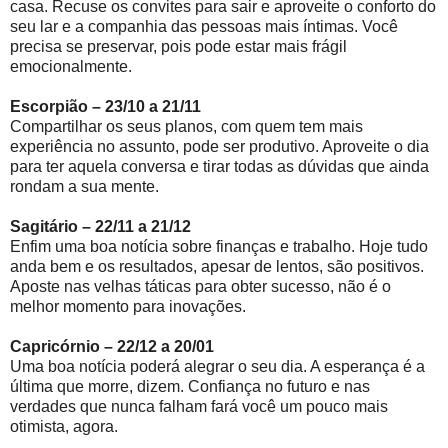
casa. Recuse os convites para sair e aproveite o conforto do
seu lar e a companhia das pessoas mais íntimas. Você
precisa se preservar, pois pode estar mais frágil
emocionalmente.
Escorpião – 23/10 a 21/11
Compartilhar os seus planos, com quem tem mais
experiência no assunto, pode ser produtivo. Aproveite o dia
para ter aquela conversa e tirar todas as dúvidas que ainda
rondam a sua mente.
Sagitário – 22/11 a 21/12
Enfim uma boa notícia sobre finanças e trabalho. Hoje tudo
anda bem e os resultados, apesar de lentos, são positivos.
Aposte nas velhas táticas para obter sucesso, não é o
melhor momento para inovações.
Capricórnio – 22/12 a 20/01
Uma boa notícia poderá alegrar o seu dia. A esperança é a
última que morre, dizem. Confiança no futuro e nas
verdades que nunca falham fará você um pouco mais
otimista, agora.