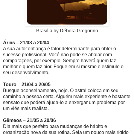
Brasília by Débora Gregorino
Áries – 21/03 a 20/04
A sua autoconfiança é fator determinante para obter o
sucesso profissional. Você não pode se abalar com
comparações, por exemplo. Sempre haverá quem faz
melhor e quem faz pior. Foque em si mesmo e estimule o
seu desenvolvimento.
Touro – 21/04 a 20/05
Busque aconselhamento, hoje. O astral coloca em seu
caminho a pessoa certa. Alguém mais experiente e bastante
sensato que poderá ajuda-lo a enxergar um problema por
um viés mais realista.
Gêmeos – 21/05 a 20/06
Dia mais que perfeito para mudanças de hábito e
organização nova da sua rotina. Seja um pouco mais rígido