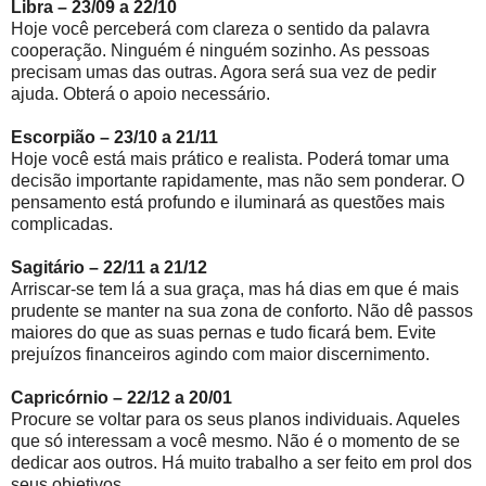
Libra – 23/09 a 22/10
Hoje você perceberá com clareza o sentido da palavra
cooperação. Ninguém é ninguém sozinho. As pessoas
precisam umas das outras. Agora será sua vez de pedir
ajuda. Obterá o apoio necessário.
Escorpião – 23/10 a 21/11
Hoje você está mais prático e realista. Poderá tomar uma
decisão importante rapidamente, mas não sem ponderar. O
pensamento está profundo e iluminará as questões mais
complicadas.
Sagitário – 22/11 a 21/12
Arriscar-se tem lá a sua graça, mas há dias em que é mais
prudente se manter na sua zona de conforto. Não dê passos
maiores do que as suas pernas e tudo ficará bem. Evite
prejuízos financeiros agindo com maior discernimento.
Capricórnio – 22/12 a 20/01
Procure se voltar para os seus planos individuais. Aqueles
que só interessam a você mesmo. Não é o momento de se
dedicar aos outros. Há muito trabalho a ser feito em prol dos
seus objetivos.