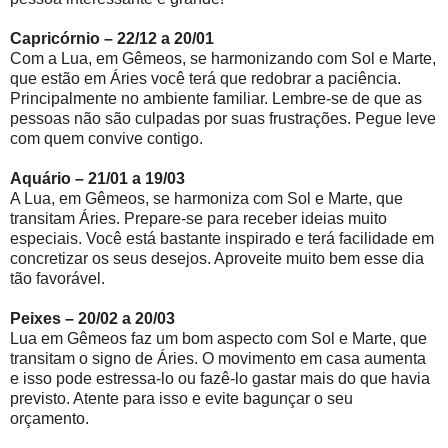
Capricórnio – 22/12 a 20/01
Com a Lua, em Gêmeos, se harmonizando com Sol e Marte,
que estão em Áries você terá que redobrar a paciência.
Principalmente no ambiente familiar. Lembre-se de que as
pessoas não são culpadas por suas frustrações. Pegue leve
com quem convive contigo.
Aquário – 21/01 a 19/03
A Lua, em Gêmeos, se harmoniza com Sol e Marte, que
transitam Áries. Prepare-se para receber ideias muito
especiais. Você está bastante inspirado e terá facilidade em
concretizar os seus desejos. Aproveite muito bem esse dia
tão favorável.
Peixes – 20/02 a 20/03
Lua em Gêmeos faz um bom aspecto com Sol e Marte, que
transitam o signo de Áries. O movimento em casa aumenta
e isso pode estressa-lo ou fazê-lo gastar mais do que havia
previsto. Atente para isso e evite bagunçar o seu
orçamento.