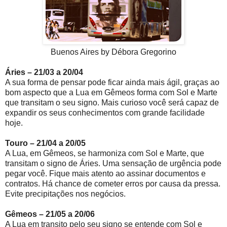
Buenos Aires by Débora Gregorino
Áries – 21/03 a 20/04
A sua forma de pensar pode ficar ainda mais ágil, graças ao
bom aspecto que a Lua em Gêmeos forma com Sol e Marte
que transitam o seu signo. Mais curioso você será capaz de
expandir os seus conhecimentos com grande facilidade
hoje.
Touro – 21/04 a 20/05
A Lua, em Gêmeos, se harmoniza com Sol e Marte, que
transitam o signo de Áries. Uma sensação de urgência pode
pegar você. Fique mais atento ao assinar documentos e
contratos. Há chance de cometer erros por causa da pressa.
Evite precipitações nos negócios.
Gêmeos – 21/05 a 20/06
A Lua em transito pelo seu signo se entende com Sol e