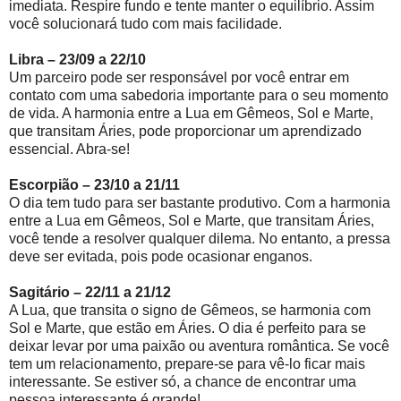
imediata. Respire fundo e tente manter o equilíbrio. Assim
você solucionará tudo com mais facilidade.
Libra – 23/09 a 22/10
Um parceiro pode ser responsável por você entrar em
contato com uma sabedoria importante para o seu momento
de vida. A harmonia entre a Lua em Gêmeos, Sol e Marte,
que transitam Áries, pode proporcionar um aprendizado
essencial. Abra-se!
Escorpião – 23/10 a 21/11
O dia tem tudo para ser bastante produtivo. Com a harmonia
entre a Lua em Gêmeos, Sol e Marte, que transitam Áries,
você tende a resolver qualquer dilema. No entanto, a pressa
deve ser evitada, pois pode ocasionar enganos.
Sagitário – 22/11 a 21/12
A Lua, que transita o signo de Gêmeos, se harmonia com
Sol e Marte, que estão em Áries. O dia é perfeito para se
deixar levar por uma paixão ou aventura romântica. Se você
tem um relacionamento, prepare-se para vê-lo ficar mais
interessante. Se estiver só, a chance de encontrar uma
pessoa interessante é grande!