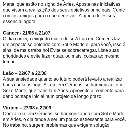
Marte, que estão no signo de Áries. Aposte nas iniciativas
que visam a realização dos seus objetivos principais. Conte
com os amigos para o que der e vier. A ajuda deles será
essencial agora.
Câncer - 21/06 a 21/07
O dia começa exigindo muito de si. A Lua em Gêmeos faz
um aspecto se entende com Sol e Marte e, para você, isso é
sinal de mais trabalho! Evite se sobrecarregar. Liste suas
prioridades e evite fazer duas, ou mais, coisas ao mesmo
tempo.
Leão – 22/07 a 22/08
A sua ansiedade quanto ao futuro poderá leva-lo a realizar
bons contatos hoje. A Lua, em Gêmeos, se harmoniza com
Sol e Marte, que transitam Áries. Aproveite o momento para
dar o pontapé inicial num projeto de longo prazo.
Virgem – 23/08 a 22/09
Com a Lua, em Gêmeos, se harmonizando com Sol e Marte,
em Áries, o dia tende a ser um pouco estressante para você.
No trabalho, surgem problemas que exigem solução