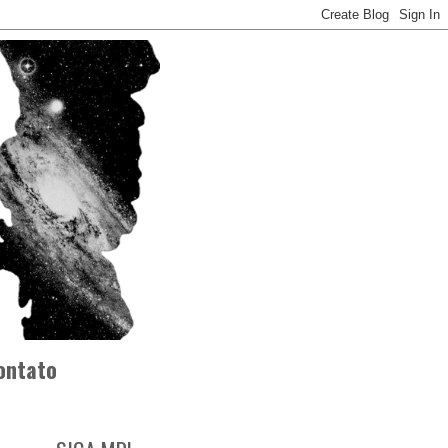
ontato