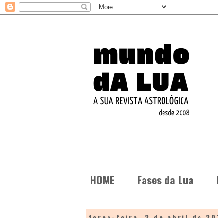
HOME
Fases da Lua
terça-feira, 2 de abril de 20