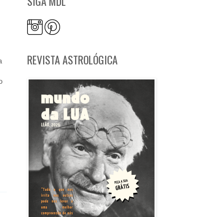
SIGA MDL
REVISTA ASTROLÓGICA
a
o