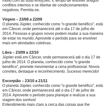
muito com as suas emoções. É tempo de resolver antigos
conflitos internos e se libertar de condicionamentos
negativos. Permita-se.
Virgem – 23/08 a 22/09
O planeta Júpiter, conhecido como “o grande benéfico”, está
em Câncer, onde permanecerá até o dia 17 de julho de
2014. Pessoas e grupos novos podem mudar a sua maneira
de estar no mundo. Aproveite o período para se envolver
mais em atividades coletivas.
Libra – 23/09 a 22/10
Júpiter está em Câncer, onde permanecerá até o dia 17 de
julho de 2014. O planeta, conhecido como “o grande
benéfico”, promete movimentar a cena profissional. Novos
convites, destaque e reconhecimento. Sucesso merecido!
Escorpião – 23/10 a 21/11
O planeta Júpiter, conhecido como “o grande benéfico”, está
em Câncer, onde permanecerá até o dia 17 de julho de
2014. Aproveite o período para planejar e realizar a sua
viagem dos sonhos!
Entendimento mais claro a cerca das coisas que lhe