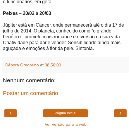
e funcionários, em geral.
Peixes – 20/02 a 20/03
Júpiter está em Câncer, onde permanecerá até o dia 17 de
julho de 2014. O planeta, conhecido como “o grande
benéfico”, promete mais romance e diversão na sua vida.
Criatividade para dar e vender. Sensibilidade ainda mais
aguçada e emoções à flor da pele. Sintonia.
Débora Gregorino
at
08:56:00
Nenhum comentário:
Postar um comentário
‹
›
Página inicial
Ver versão para a web