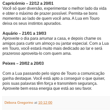
Capricórnio – 22/12 a 20/01
Você só quer diversão, experimentar o melhor lado da vida
e obter o máximo de prazer possível. Permita-se bons
momentos ao lado de quem você ama. A Lua em Touro
deixa os seus instintos apurados.
Aquário – 21/01 a 19/03
Aproveite o dia para arrumar a casa, e depois chame os
amigos para curtir um almoço ou jantar especial. Com a Lua
em Touro, você estará muito mais dedicado ao lar e será
prazeroso aproveita-lo com quem ama.
Peixes – 20/02 a 20/03
Com a Lua passando pelo signo de Touro a comunicação
ganha destaque. Você está apto a conseguir o que quiser,
pois suas palavras têm força e transmitem segurança.
Aproveite bem essa energia que está ao seu favor.
Débora Gregorino
at
10:12:00