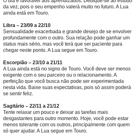
O dia é favorável aos aprendizados. Dedique-se ao estudo
da vez, pois o seu empenho valerá muito no futuro. A Lua
ainda está em Touro.
Libra – 23/09 a 22/10
Sensualidade exacerbada e grande desejo de se envolver
profundamente com o outro. Sua relação pode ganhar um
status mais sério, mas você terá que ser paciente para
chegar neste ponto. A Lua segue em Touro.
Escorpião – 23/10 a 21/11
A Lua ainda está no signo de Touro. Você deve ser menos
exigente com o seu parceiro ou o relacionamento. A
perfeição que você busca não pode ser experimentada
nesta vida. Baixe suas expectativas, pois só assim poderá
se sentir feliz.
Sagitário – 22/11 a 21/12
Tente relaxar um pouco e deixar as tarefas mais
desgastantes para outro momento. Hoje, você pode estar
menos tolerante com os outros, principalmente com quem
só quer ajudar. A Lua segue em Touro.