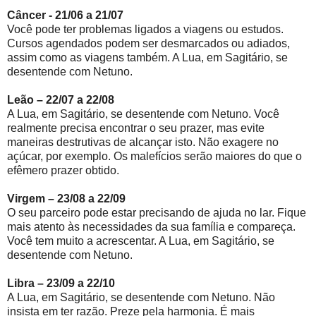
Câncer - 21/06 a 21/07
Você pode ter problemas ligados a viagens ou estudos.
Cursos agendados podem ser desmarcados ou adiados,
assim como as viagens também. A Lua, em Sagitário, se
desentende com Netuno.
Leão – 22/07 a 22/08
A Lua, em Sagitário, se desentende com Netuno. Você
realmente precisa encontrar o seu prazer, mas evite
maneiras destrutivas de alcançar isto. Não exagere no
açúcar, por exemplo. Os malefícios serão maiores do que o
efêmero prazer obtido.
Virgem – 23/08 a 22/09
O seu parceiro pode estar precisando de ajuda no lar. Fique
mais atento às necessidades da sua família e compareça.
Você tem muito a acrescentar. A Lua, em Sagitário, se
desentende com Netuno.
Libra – 23/09 a 22/10
A Lua, em Sagitário, se desentende com Netuno. Não
insista em ter razão. Preze pela harmonia. É mais