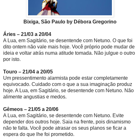
Bixiga, São Paulo by Débora Gregorino
Áries – 21/03 a 20/04
A Lua, em Sagitário, se desentende com Netuno. O que foi
dito ontem não vale mais hoje. Você próprio pode mudar de
ideia e voltar atrás numa atitude tomada. Não julgue o outro
por isto.
Touro – 21/04 a 20/05
Um pressentimento alarmista pode estar completamente
equivocado. Cuidado com o que a sua imaginação produz
hoje. A Lua, em Sagitário, se desentende com Netuno. Não
alimente angustias e medos.
Gêmeos – 21/05 a 20/06
A Lua, em Sagitário, se desentende com Netuno. Evite
depender dos outros hoje. Saia na frente, pois dinamismo
não te falta. Você pode atrasar os seus planos se ficar a
espera do que lhe foi prometido.