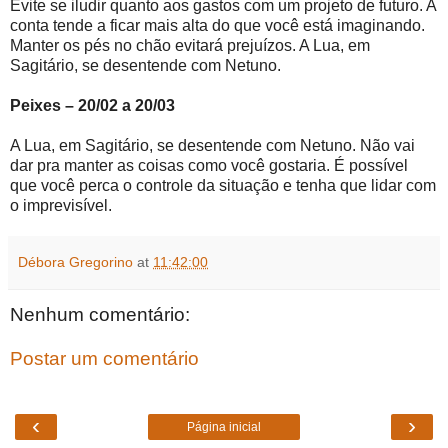
Evite se iludir quanto aos gastos com um projeto de futuro. A
conta tende a ficar mais alta do que você está imaginando.
Manter os pés no chão evitará prejuízos. A Lua, em
Sagitário, se desentende com Netuno.
Peixes – 20/02 a 20/03
A Lua, em Sagitário, se desentende com Netuno. Não vai
dar pra manter as coisas como você gostaria. É possível
que você perca o controle da situação e tenha que lidar com
o imprevisível.
Débora Gregorino
at
11:42:00
Nenhum comentário:
Postar um comentário
‹
›
Página inicial