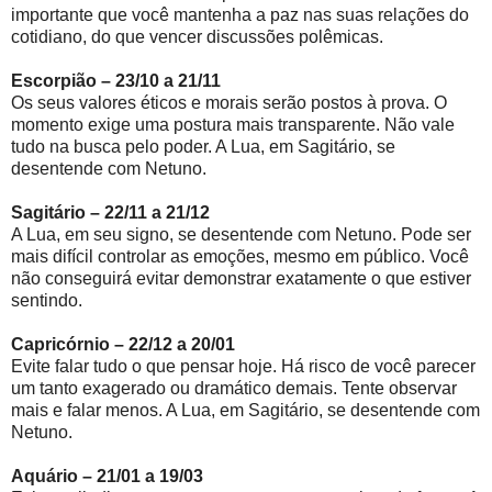
importante que você mantenha a paz nas suas relações do
cotidiano, do que vencer discussões polêmicas.
Escorpião – 23/10 a 21/11
Os seus valores éticos e morais serão postos à prova. O
momento exige uma postura mais transparente. Não vale
tudo na busca pelo poder. A Lua, em Sagitário, se
desentende com Netuno.
Sagitário – 22/11 a 21/12
A Lua, em seu signo, se desentende com Netuno. Pode ser
mais difícil controlar as emoções, mesmo em público. Você
não conseguirá evitar demonstrar exatamente o que estiver
sentindo.
Capricórnio – 22/12 a 20/01
Evite falar tudo o que pensar hoje. Há risco de você parecer
um tanto exagerado ou dramático demais. Tente observar
mais e falar menos. A Lua, em Sagitário, se desentende com
Netuno.
Aquário – 21/01 a 19/03