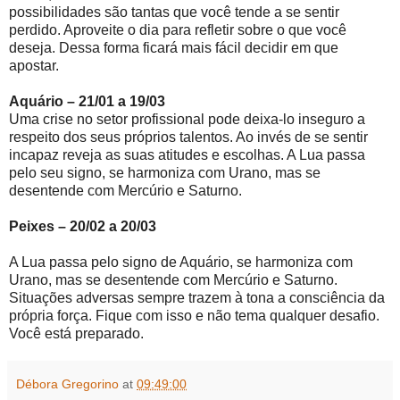
possibilidades são tantas que você tende a se sentir
perdido. Aproveite o dia para refletir sobre o que você
deseja. Dessa forma ficará mais fácil decidir em que
apostar.
Aquário – 21/01 a 19/03
Uma crise no setor profissional pode deixa-lo inseguro a
respeito dos seus próprios talentos. Ao invés de se sentir
incapaz reveja as suas atitudes e escolhas. A Lua passa
pelo seu signo, se harmoniza com Urano, mas se
desentende com Mercúrio e Saturno.
Peixes – 20/02 a 20/03
A Lua passa pelo signo de Aquário, se harmoniza com
Urano, mas se desentende com Mercúrio e Saturno.
Situações adversas sempre trazem à tona a consciência da
própria força. Fique com isso e não tema qualquer desafio.
Você está preparado.
Débora Gregorino
at
09:49:00