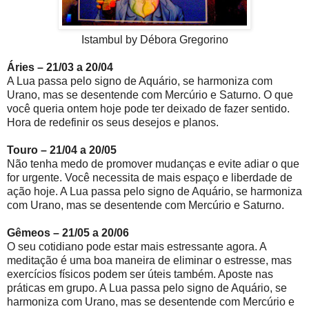
Istambul by Débora Gregorino
Áries – 21/03 a 20/04
A Lua passa pelo signo de Aquário, se harmoniza com
Urano, mas se desentende com Mercúrio e Saturno. O que
você queria ontem hoje pode ter deixado de fazer sentido.
Hora de redefinir os seus desejos e planos.
Touro – 21/04 a 20/05
Não tenha medo de promover mudanças e evite adiar o que
for urgente. Você necessita de mais espaço e liberdade de
ação hoje. A Lua passa pelo signo de Aquário, se harmoniza
com Urano, mas se desentende com Mercúrio e Saturno.
Gêmeos – 21/05 a 20/06
O seu cotidiano pode estar mais estressante agora. A
meditação é uma boa maneira de eliminar o estresse, mas
exercícios físicos podem ser úteis também. Aposte nas
práticas em grupo. A Lua passa pelo signo de Aquário, se
harmoniza com Urano, mas se desentende com Mercúrio e