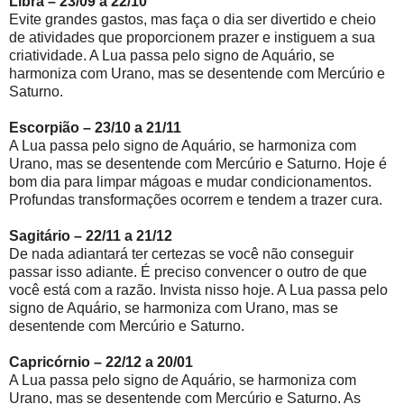
Libra – 23/09 a 22/10
Evite grandes gastos, mas faça o dia ser divertido e cheio
de atividades que proporcionem prazer e instiguem a sua
criatividade. A Lua passa pelo signo de Aquário, se
harmoniza com Urano, mas se desentende com Mercúrio e
Saturno.
Escorpião – 23/10 a 21/11
A Lua passa pelo signo de Aquário, se harmoniza com
Urano, mas se desentende com Mercúrio e Saturno. Hoje é
bom dia para limpar mágoas e mudar condicionamentos.
Profundas transformações ocorrem e tendem a trazer cura.
Sagitário – 22/11 a 21/12
De nada adiantará ter certezas se você não conseguir
passar isso adiante. É preciso convencer o outro de que
você está com a razão. Invista nisso hoje. A Lua passa pelo
signo de Aquário, se harmoniza com Urano, mas se
desentende com Mercúrio e Saturno.
Capricórnio – 22/12 a 20/01
A Lua passa pelo signo de Aquário, se harmoniza com
Urano, mas se desentende com Mercúrio e Saturno. As