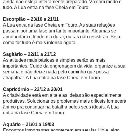
ainda não esteja inteiramente preparado. Vá com medo e
tudo. A Lua entra na fase Cheia em Touro.
Escorpião – 23/10 a 21/11
A Lua entra na fase Cheia em Touro. As suas relações
passam por uma fase um tanto importante. Algumas se
aprofundam e tendem a durar, outras não resistirão. Seja
como for tudo é mais intenso agora.
Sagitário – 22/11 a 21/12
As atitudes mais básicas e simples serão as mais
importantes. Cuide da engrenagem da vida, organize a sua
semana e não deixe nada pelo caminho que possa
atrapalhar. A Lua entra na fase Cheia em Touro.
Capricórnio – 22/12 a 20/01
A criatividade está em alta e as ideias são especialmente
produtivas. Solucionar os problemas mais difíceis fornecerá
ânimo pra continuar na batalha pelos seus ideais. A Lua
entra na fase Cheia em Touro.
Aquário – 21/01 a 19/03
Encontros importantes acontecem em seu lar. Hoje, algo