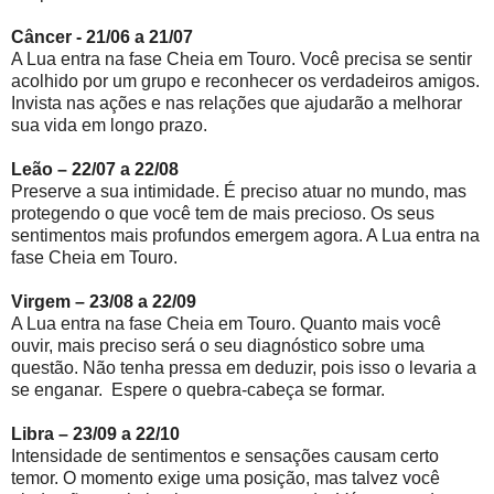
Câncer - 21/06 a 21/07
A Lua entra na fase Cheia em Touro. Você precisa se sentir
acolhido por um grupo e reconhecer os verdadeiros amigos.
Invista nas ações e nas relações que ajudarão a melhorar
sua vida em longo prazo.
Leão – 22/07 a 22/08
Preserve a sua intimidade. É preciso atuar no mundo, mas
protegendo o que você tem de mais precioso. Os seus
sentimentos mais profundos emergem agora. A Lua entra na
fase Cheia em Touro.
Virgem – 23/08 a 22/09
A Lua entra na fase Cheia em Touro. Quanto mais você
ouvir, mais preciso será o seu diagnóstico sobre uma
questão. Não tenha pressa em deduzir, pois isso o levaria a
se enganar. Espere o quebra-cabeça se formar.
Libra – 23/09 a 22/10
Intensidade de sentimentos e sensações causam certo
temor. O momento exige uma posição, mas talvez você