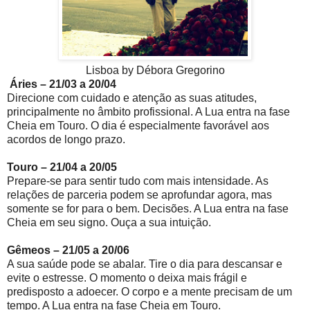
Lisboa by Débora Gregorino
Áries – 21/03 a 20/04
Direcione com cuidado e atenção as suas atitudes,
principalmente no âmbito profissional. A Lua entra na fase
Cheia em Touro. O dia é especialmente favorável aos
acordos de longo prazo.
Touro – 21/04 a 20/05
Prepare-se para sentir tudo com mais intensidade. As
relações de parceria podem se aprofundar agora, mas
somente se for para o bem. Decisões. A Lua entra na fase
Cheia em seu signo. Ouça a sua intuição.
Gêmeos – 21/05 a 20/06
A sua saúde pode se abalar. Tire o dia para descansar e
evite o estresse. O momento o deixa mais frágil e
predisposto a adoecer. O corpo e a mente precisam de um
tempo. A Lua entra na fase Cheia em Touro.