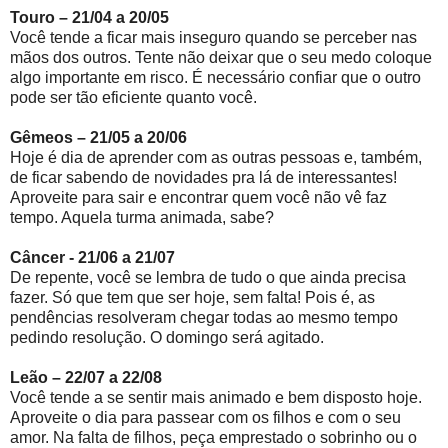
Touro – 21/04 a 20/05
Você tende a ficar mais inseguro quando se perceber nas
mãos dos outros. Tente não deixar que o seu medo coloque
algo importante em risco. É necessário confiar que o outro
pode ser tão eficiente quanto você.
Gêmeos – 21/05 a 20/06
Hoje é dia de aprender com as outras pessoas e, também,
de ficar sabendo de novidades pra lá de interessantes!
Aproveite para sair e encontrar quem você não vê faz
tempo. Aquela turma animada, sabe?
Câncer - 21/06 a 21/07
De repente, você se lembra de tudo o que ainda precisa
fazer. Só que tem que ser hoje, sem falta! Pois é, as
pendências resolveram chegar todas ao mesmo tempo
pedindo resolução. O domingo será agitado.
Leão – 22/07 a 22/08
Você tende a se sentir mais animado e bem disposto hoje.
Aproveite o dia para passear com os filhos e com o seu
amor. Na falta de filhos, peça emprestado o sobrinho ou o