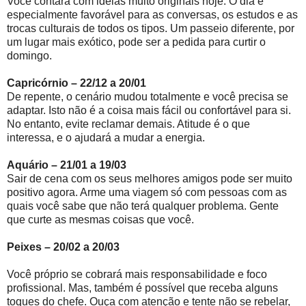
Você contará com ideias muito originais hoje. O dia é
especialmente favorável para as conversas, os estudos e as
trocas culturais de todos os tipos. Um passeio diferente, por
um lugar mais exótico, pode ser a pedida para curtir o
domingo.
Capricórnio – 22/12 a 20/01
De repente, o cenário mudou totalmente e você precisa se
adaptar. Isto não é a coisa mais fácil ou confortável para si.
No entanto, evite reclamar demais. Atitude é o que
interessa, e o ajudará a mudar a energia.
Aquário – 21/01 a 19/03
Sair de cena com os seus melhores amigos pode ser muito
positivo agora. Arme uma viagem só com pessoas com as
quais você sabe que não terá qualquer problema. Gente
que curte as mesmas coisas que você.
Peixes – 20/02 a 20/03
Você próprio se cobrará mais responsabilidade e foco
profissional. Mas, também é possível que receba alguns
toques do chefe. Ouça com atenção e tente não se rebelar,