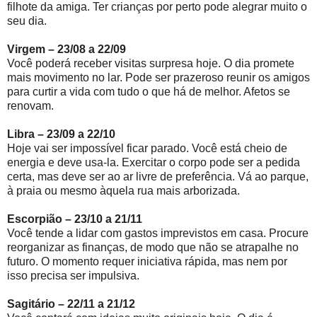
filhote da amiga. Ter crianças por perto pode alegrar muito o
seu dia.
Virgem – 23/08 a 22/09
Você poderá receber visitas surpresa hoje. O dia promete
mais movimento no lar. Pode ser prazeroso reunir os amigos
para curtir a vida com tudo o que há de melhor. Afetos se
renovam.
Libra – 23/09 a 22/10
Hoje vai ser impossível ficar parado. Você está cheio de
energia e deve usa-la. Exercitar o corpo pode ser a pedida
certa, mas deve ser ao ar livre de preferência. Vá ao parque,
à praia ou mesmo àquela rua mais arborizada.
Escorpião – 23/10 a 21/11
Você tende a lidar com gastos imprevistos em casa. Procure
reorganizar as finanças, de modo que não se atrapalhe no
futuro. O momento requer iniciativa rápida, mas nem por
isso precisa ser impulsiva.
Sagitário – 22/11 a 21/12