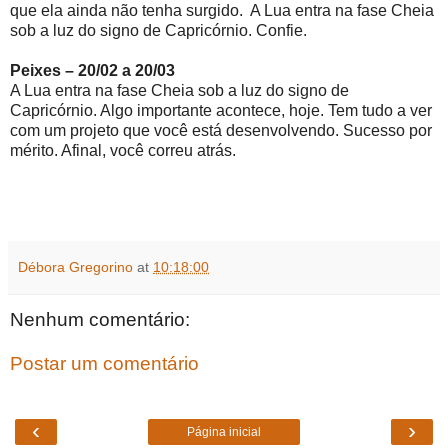
que ela ainda não tenha surgido. A Lua entra na fase Cheia
sob a luz do signo de Capricórnio. Confie.
Peixes – 20/02 a 20/03
A Lua entra na fase Cheia sob a luz do signo de
Capricórnio. Algo importante acontece, hoje. Tem tudo a ver
com um projeto que você está desenvolvendo. Sucesso por
mérito. Afinal, você correu atrás.
Débora Gregorino
at
10:18:00
Nenhum comentário:
Postar um comentário
‹
›
Página inicial