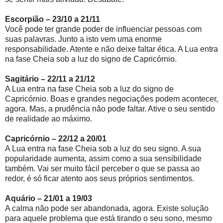
Escorpião – 23/10 a 21/11
Você pode ter grande poder de influenciar pessoas com
suas palavras. Junto a isto vem uma enorme
responsabilidade. Atente e não deixe faltar ética. A Lua entra
na fase Cheia sob a luz do signo de Capricórnio.
Sagitário – 22/11 a 21/12
A Lua entra na fase Cheia sob a luz do signo de
Capricórnio. Boas e grandes negociações podem acontecer,
agora. Mas, a prudência não pode faltar. Ative o seu sentido
de realidade ao máximo.
Capricórnio – 22/12 a 20/01
A Lua entra na fase Cheia sob a luz do seu signo. A sua
popularidade aumenta, assim como a sua sensibilidade
também. Vai ser muito fácil perceber o que se passa ao
redor, é só ficar atento aos seus próprios sentimentos.
Aquário – 21/01 a 19/03
A calma não pode ser abandonada, agora. Existe solução
para aquele problema que está tirando o seu sono, mesmo