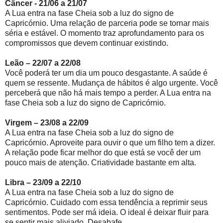
Câncer - 21/06 a 21/07
A Lua entra na fase Cheia sob a luz do signo de
Capricórnio. Uma relação de parceria pode se tornar mais
séria e estável. O momento traz aprofundamento para os
compromissos que devem continuar existindo.
Leão – 22/07 a 22/08
Você poderá ter um dia um pouco desgastante. A saúde é
quem se ressente. Mudança de hábitos é algo urgente. Você
perceberá que não há mais tempo a perder. A Lua entra na
fase Cheia sob a luz do signo de Capricórnio.
Virgem – 23/08 a 22/09
A Lua entra na fase Cheia sob a luz do signo de
Capricórnio. Aproveite para ouvir o que um filho tem a dizer.
A relação pode ficar melhor do que está se você der um
pouco mais de atenção. Criatividade bastante em alta.
Libra – 23/09 a 22/10
A Lua entra na fase Cheia sob a luz do signo de
Capricórnio. Cuidado com essa tendência a reprimir seus
sentimentos. Pode ser má ideia. O ideal é deixar fluir para
se sentir mais aliviado. Desabafe.